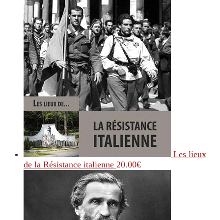
Les lieux
de la Résistance italienne
20.00
€