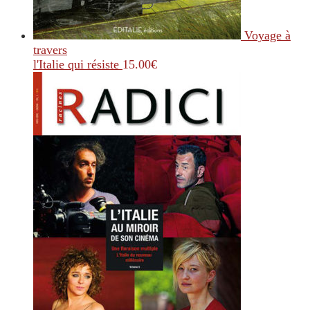
Voyage à
travers
l'Italie qui résiste
15.00
€