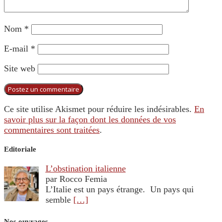
Nom
*
E-mail
*
Site web
Ce site utilise Akismet pour réduire les indésirables.
En
savoir plus sur la façon dont les données de vos
commentaires sont traitées
.
Editoriale
L’obstination italienne
par Rocco Femia
L’Italie est un pays étrange. Un pays qui
semble
[…]
Nos ouvrages