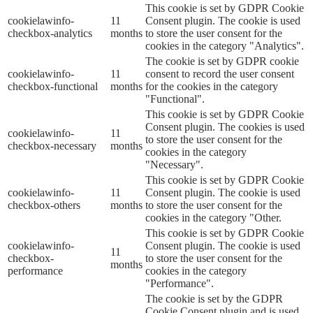
This cookie is set by GDPR Cookie
cookielawinfo-
11
Consent plugin. The cookie is used
checkbox-analytics
months
to store the user consent for the
cookies in the category "Analytics".
The cookie is set by GDPR cookie
cookielawinfo-
11
consent to record the user consent
checkbox-functional
months
for the cookies in the category
"Functional".
This cookie is set by GDPR Cookie
Consent plugin. The cookies is used
cookielawinfo-
11
to store the user consent for the
checkbox-necessary
months
cookies in the category
"Necessary".
This cookie is set by GDPR Cookie
cookielawinfo-
11
Consent plugin. The cookie is used
checkbox-others
months
to store the user consent for the
cookies in the category "Other.
This cookie is set by GDPR Cookie
cookielawinfo-
Consent plugin. The cookie is used
11
checkbox-
to store the user consent for the
months
performance
cookies in the category
"Performance".
The cookie is set by the GDPR
Cookie Consent plugin and is used