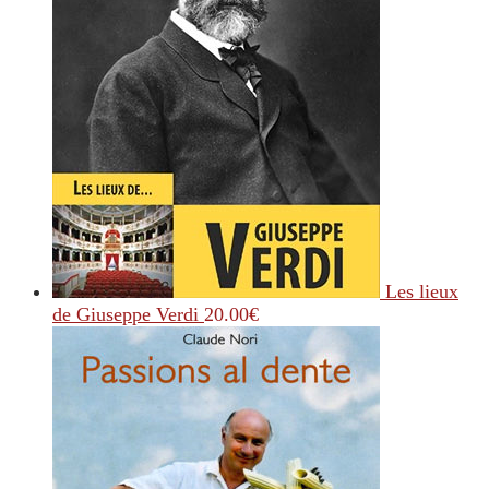
Les lieux
de Giuseppe Verdi
20.00
€