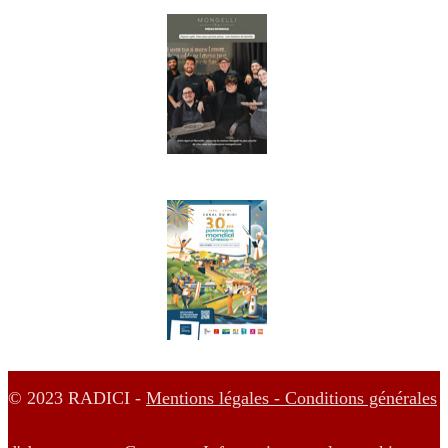
© 2023 RADICI -
Mentions légales -
Conditions générales