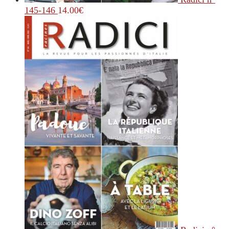
145-146
14.00
€