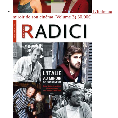
L'Italie au
miroir de son cinéma (Volume 3)
30.00
€