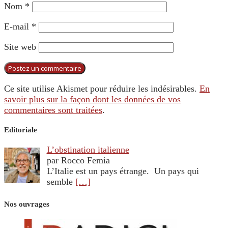
Nom
*
E-mail
*
Site web
Ce site utilise Akismet pour réduire les indésirables.
En
savoir plus sur la façon dont les données de vos
commentaires sont traitées
.
Editoriale
L’obstination italienne
par Rocco Femia
L’Italie est un pays étrange. Un pays qui
semble
[…]
Nos ouvrages