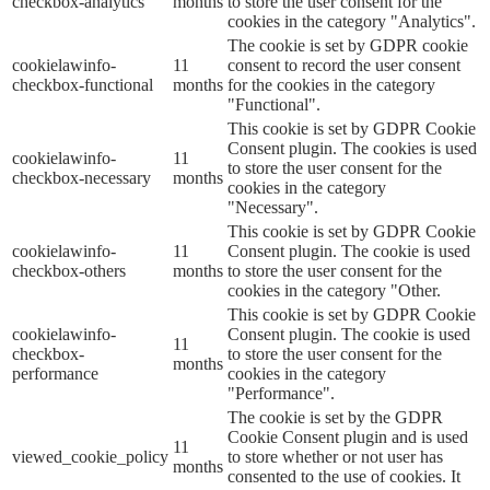
checkbox-analytics
months
to store the user consent for the
cookies in the category "Analytics".
The cookie is set by GDPR cookie
cookielawinfo-
11
consent to record the user consent
checkbox-functional
months
for the cookies in the category
"Functional".
This cookie is set by GDPR Cookie
Consent plugin. The cookies is used
cookielawinfo-
11
to store the user consent for the
checkbox-necessary
months
cookies in the category
"Necessary".
This cookie is set by GDPR Cookie
cookielawinfo-
11
Consent plugin. The cookie is used
checkbox-others
months
to store the user consent for the
cookies in the category "Other.
This cookie is set by GDPR Cookie
cookielawinfo-
Consent plugin. The cookie is used
11
checkbox-
to store the user consent for the
months
performance
cookies in the category
"Performance".
The cookie is set by the GDPR
Cookie Consent plugin and is used
11
viewed_cookie_policy
to store whether or not user has
months
consented to the use of cookies. It