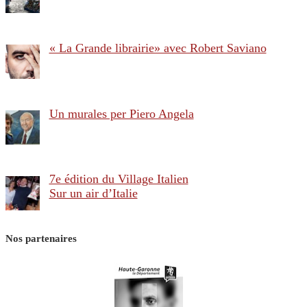
« La Grande librairie» avec Robert Saviano
Un murales per Piero Angela
7e édition du Village Italien
Sur un air d’Italie
Nos partenaires