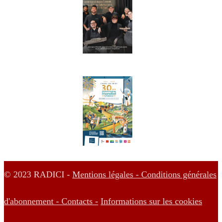
© 2023 RADICI -
Mentions légales -
Conditions générales
d'abonnement -
Contacts -
Informations sur les cookies