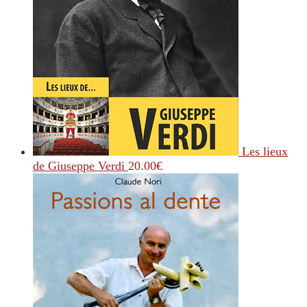
Les lieux
de Giuseppe Verdi
20.00
€