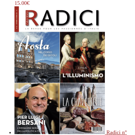
15.00
€
Radici n°