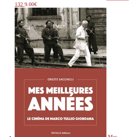
132
9.00
€
Mes