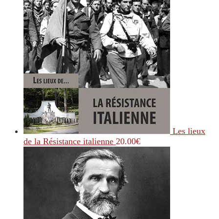
Les lieux
de la Résistance italienne
20.00
€