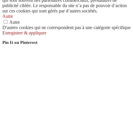
qui sont souvent des partenaires commerciaux, prestataires de
publicité ciblée. Le responsable du site n’a pas de pouvoir d’action
sur ces cookies qui sont gérés par d’autres sociétés.
Autre
Autre
D'autres cookies qui ne correspondent pas à une catégorie spécifique
Enregistrer & appliquer
Pin It on Pinterest