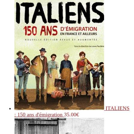
ITALIENS
: 150 ans d'émigration
35.00
€