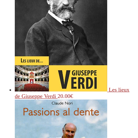
Les lieux
de Giuseppe Verdi
20.00
€