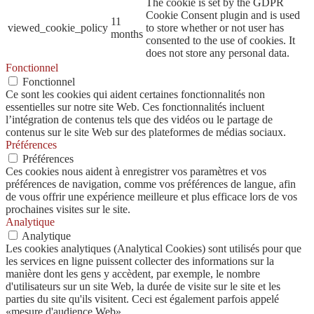
The cookie is set by the GDPR
Cookie Consent plugin and is used
11
viewed_cookie_policy
to store whether or not user has
months
consented to the use of cookies. It
does not store any personal data.
Fonctionnel
Fonctionnel
Ce sont les cookies qui aident certaines fonctionnalités non
essentielles sur notre site Web. Ces fonctionnalités incluent
l’intégration de contenus tels que des vidéos ou le partage de
contenus sur le site Web sur des plateformes de médias sociaux.
Préférences
Préférences
Ces cookies nous aident à enregistrer vos paramètres et vos
préférences de navigation, comme vos préférences de langue, afin
de vous offrir une expérience meilleure et plus efficace lors de vos
prochaines visites sur le site.
Analytique
Analytique
Les cookies analytiques (Analytical Cookies) sont utilisés pour que
les services en ligne puissent collecter des informations sur la
manière dont les gens y accèdent, par exemple, le nombre
d'utilisateurs sur un site Web, la durée de visite sur le site et les
parties du site qu'ils visitent. Ceci est également parfois appelé
«mesure d'audience Web».