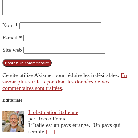
Nom
*
E-mail
*
Site web
Ce site utilise Akismet pour réduire les indésirables.
En
savoir plus sur la façon dont les données de vos
commentaires sont traitées
.
Editoriale
L’obstination italienne
par Rocco Femia
L’Italie est un pays étrange. Un pays qui
semble
[…]