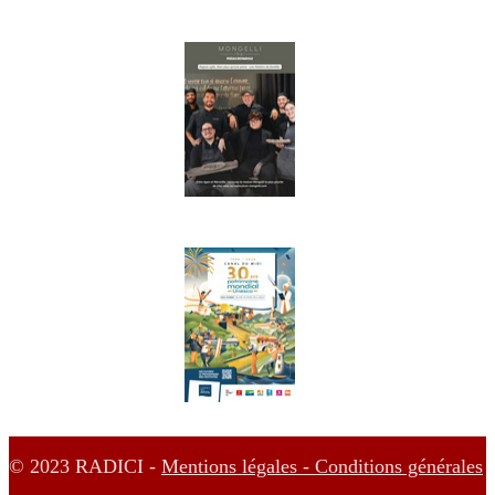
© 2023 RADICI -
Mentions légales -
Conditions générales