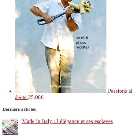
Passions al
dente
25.00
€
Derniers articles
Made in Italy : l’élégance et ses esclaves