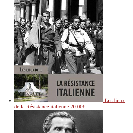
Les lieux
de la Résistance italienne
20.00
€