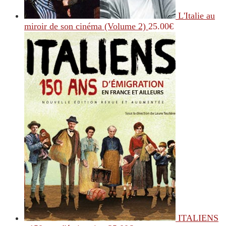
L'Italie au
miroir de son cinéma (Volume 2)
25.00
€
ITALIENS