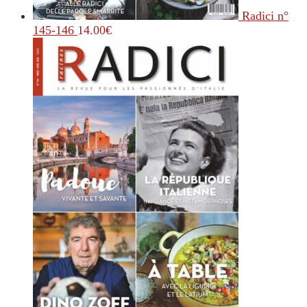
Radici n°
145-146
14.00
€