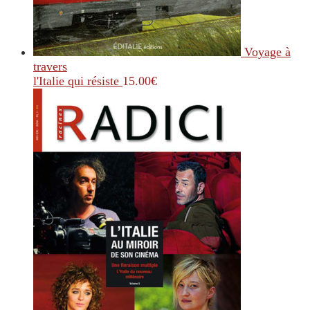
Voyage à
travers
l'Italie qui résiste
15.00
€