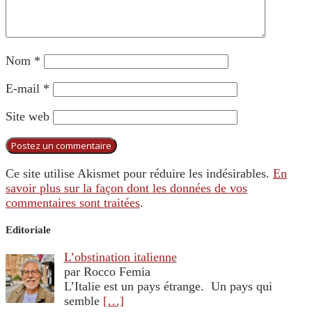
Nom
*
E-mail
*
Site web
Ce site utilise Akismet pour réduire les indésirables.
En
savoir plus sur la façon dont les données de vos
commentaires sont traitées
.
Editoriale
L’obstination italienne
par Rocco Femia
L’Italie est un pays étrange. Un pays qui
semble
[…]