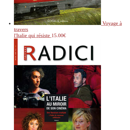
Voyage à
travers
l'Italie qui résiste
15.00
€