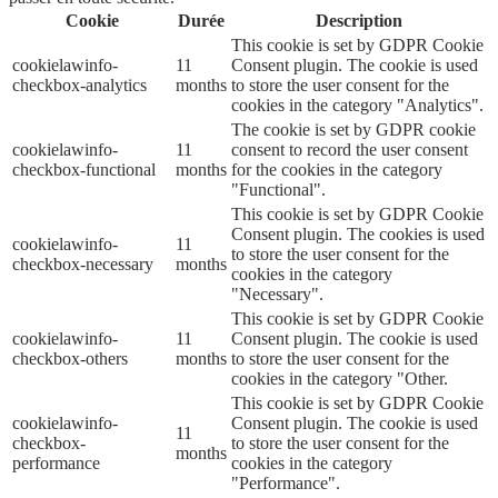
Cookie
Durée
Description
This cookie is set by GDPR Cookie
cookielawinfo-
11
Consent plugin. The cookie is used
checkbox-analytics
months
to store the user consent for the
cookies in the category "Analytics".
The cookie is set by GDPR cookie
cookielawinfo-
11
consent to record the user consent
checkbox-functional
months
for the cookies in the category
"Functional".
This cookie is set by GDPR Cookie
Consent plugin. The cookies is used
cookielawinfo-
11
to store the user consent for the
checkbox-necessary
months
cookies in the category
"Necessary".
This cookie is set by GDPR Cookie
cookielawinfo-
11
Consent plugin. The cookie is used
checkbox-others
months
to store the user consent for the
cookies in the category "Other.
This cookie is set by GDPR Cookie
cookielawinfo-
Consent plugin. The cookie is used
11
checkbox-
to store the user consent for the
months
performance
cookies in the category
"Performance".