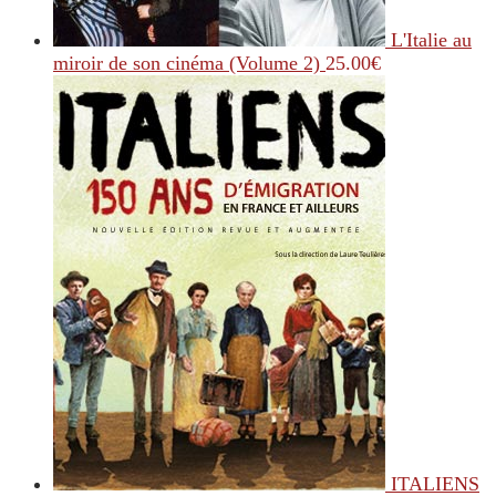
L'Italie au
miroir de son cinéma (Volume 2)
25.00
€
ITALIENS