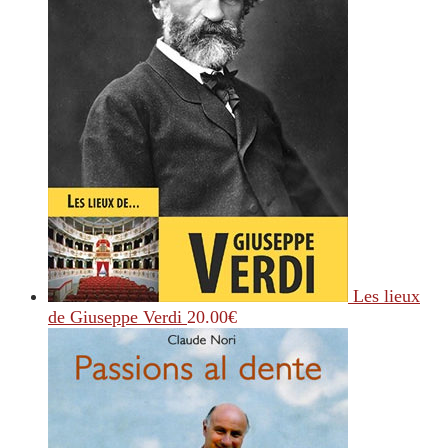
Les lieux
de Giuseppe Verdi
20.00
€