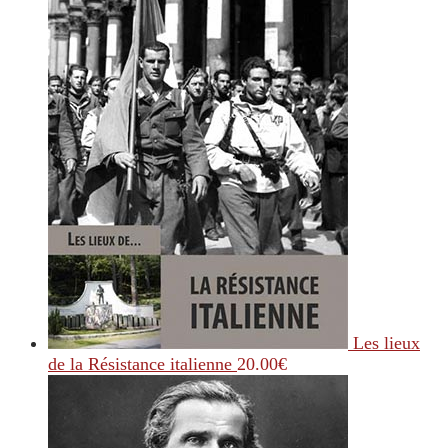
Les lieux
de la Résistance italienne
20.00
€