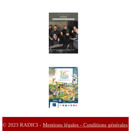
© 2023 RADICI -
Mentions légales -
Conditions générales