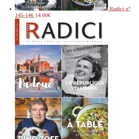
Radici n°
145-146
14.00
€