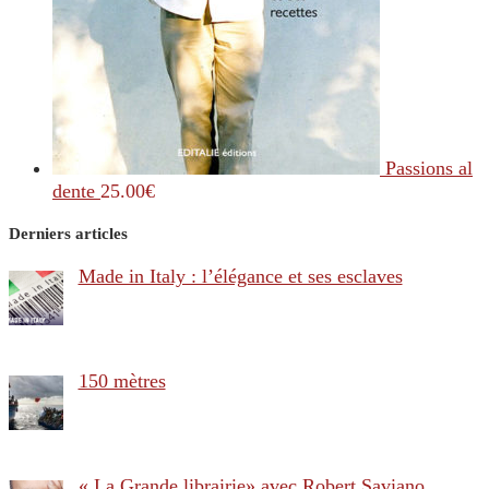
Passions al
dente
25.00
€
Derniers articles
Made in Italy : l’élégance et ses esclaves
150 mètres
« La Grande librairie» avec Robert Saviano