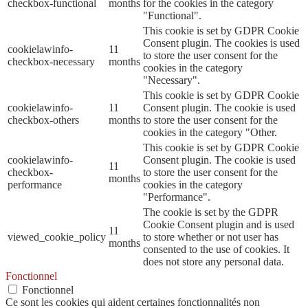
checkbox-functional
months
for the cookies in the category
"Functional".
This cookie is set by GDPR Cookie
Consent plugin. The cookies is used
cookielawinfo-
11
to store the user consent for the
checkbox-necessary
months
cookies in the category
"Necessary".
This cookie is set by GDPR Cookie
cookielawinfo-
11
Consent plugin. The cookie is used
checkbox-others
months
to store the user consent for the
cookies in the category "Other.
This cookie is set by GDPR Cookie
cookielawinfo-
Consent plugin. The cookie is used
11
checkbox-
to store the user consent for the
months
performance
cookies in the category
"Performance".
The cookie is set by the GDPR
Cookie Consent plugin and is used
11
viewed_cookie_policy
to store whether or not user has
months
consented to the use of cookies. It
does not store any personal data.
Fonctionnel
Fonctionnel
Ce sont les cookies qui aident certaines fonctionnalités non