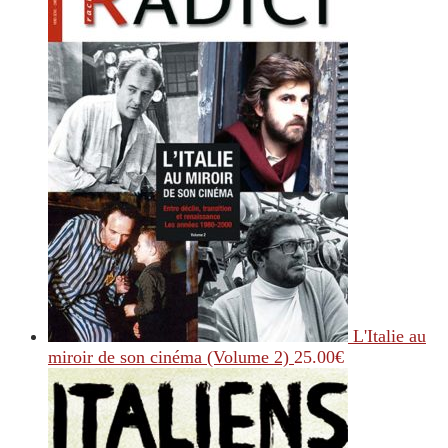
L'Italie au
miroir de son cinéma (Volume 2)
25.00
€