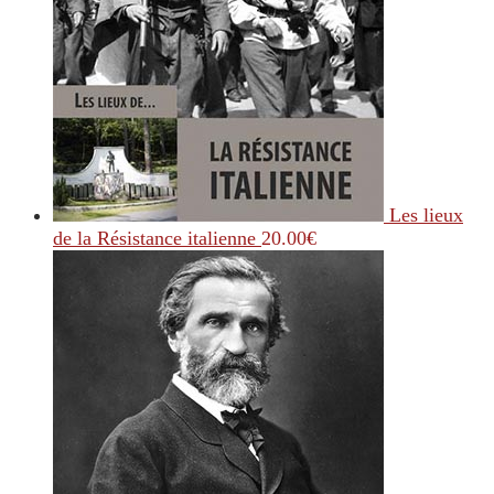
Les lieux
de la Résistance italienne
20.00
€