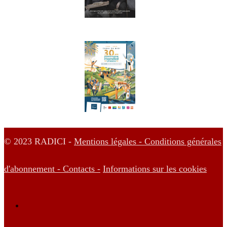
© 2023 RADICI -
Mentions légales -
Conditions générales
d'abonnement -
Contacts -
Informations sur les cookies