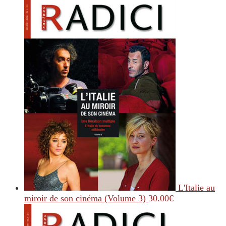
L'Italie au
miroir de son cinéma (Volume 3)
30.00
€