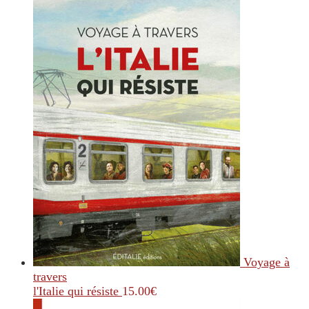
Voyage à
travers
l'Italie qui résiste
15.00
€