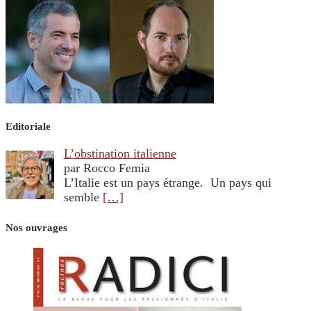
Editoriale
L’obstination italienne
par Rocco Femia
L’Italie est un pays étrange. Un pays qui
semble
[…]
Nos ouvrages