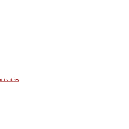
t traitées
.