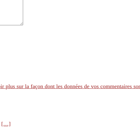
ir plus sur la façon dont les données de vos commentaires son
e
[…]