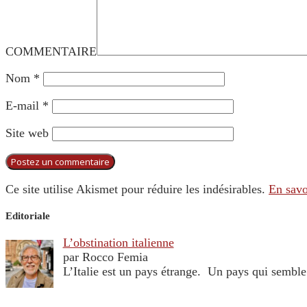
COMMENTAIRE
Nom
*
E-mail
*
Site web
Ce site utilise Akismet pour réduire les indésirables.
En savo
Editoriale
L’obstination italienne
par Rocco Femia
L’Italie est un pays étrange. Un pays qui sembl