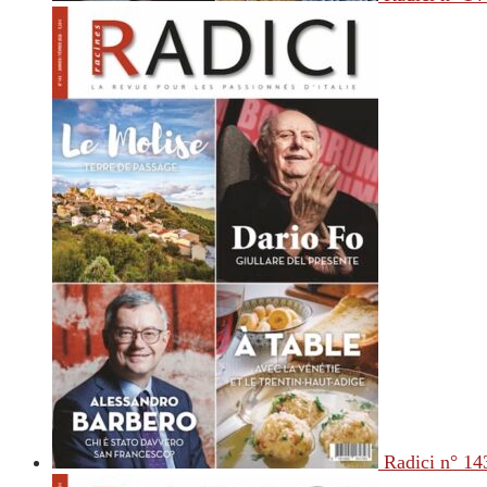
Radici n° 14