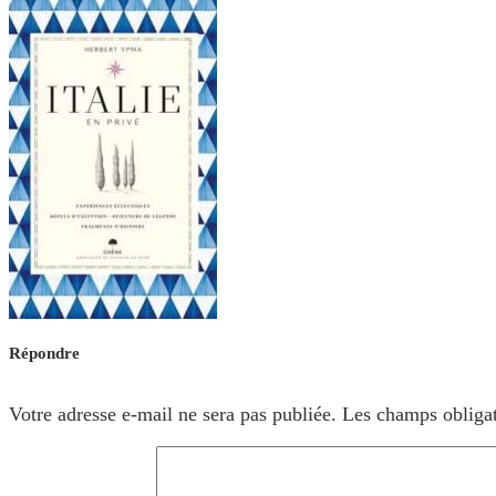
Répondre
Votre adresse e-mail ne sera pas publiée.
Les champs obligat