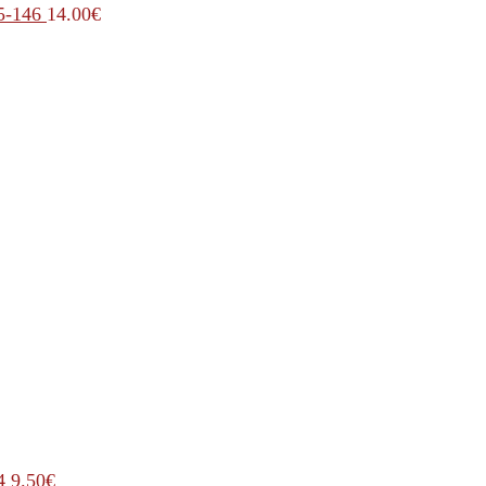
5-146
14.00
€
4
9.50
€