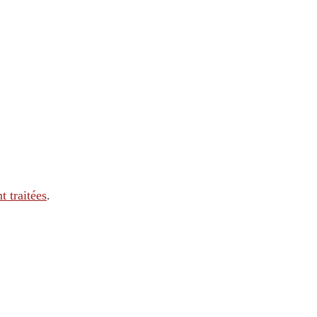
t traitées
.