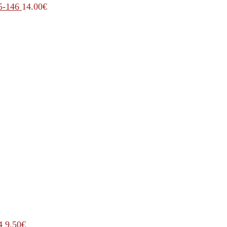
5-146
14.00
€
4
9.50
€