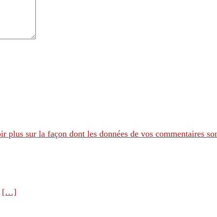
ir plus sur la façon dont les données de vos commentaires son
e
[…]