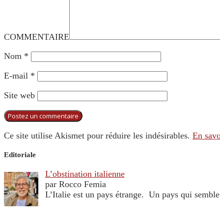
COMMENTAIRE
Nom
*
E-mail
*
Site web
Ce site utilise Akismet pour réduire les indésirables.
En savo
Editoriale
L’obstination italienne
par Rocco Femia
L’Italie est un pays étrange. Un pays qui sembl