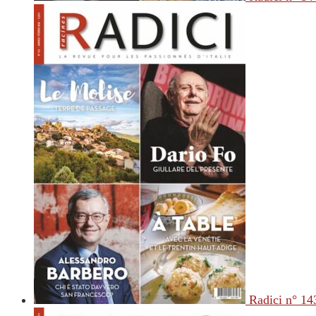
Radici n° 14