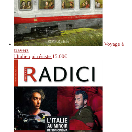
Voyage à
travers
l'Italie qui résiste
15.00
€