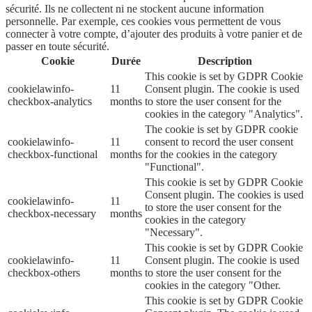
sécurité. Ils ne collectent ni ne stockent aucune information
personnelle. Par exemple, ces cookies vous permettent de vous
connecter à votre compte, d’ajouter des produits à votre panier et de
passer en toute sécurité.
Cookie
Durée
Description
This cookie is set by GDPR Cookie
cookielawinfo-
11
Consent plugin. The cookie is used
checkbox-analytics
months
to store the user consent for the
cookies in the category "Analytics".
The cookie is set by GDPR cookie
cookielawinfo-
11
consent to record the user consent
checkbox-functional
months
for the cookies in the category
"Functional".
This cookie is set by GDPR Cookie
Consent plugin. The cookies is used
cookielawinfo-
11
to store the user consent for the
checkbox-necessary
months
cookies in the category
"Necessary".
This cookie is set by GDPR Cookie
cookielawinfo-
11
Consent plugin. The cookie is used
checkbox-others
months
to store the user consent for the
cookies in the category "Other.
This cookie is set by GDPR Cookie