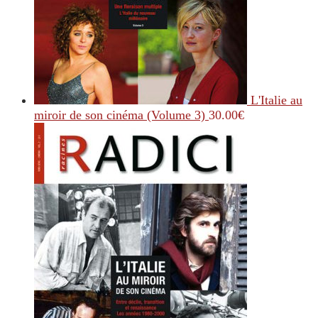
L'Italie au
miroir de son cinéma (Volume 3)
30.00
€