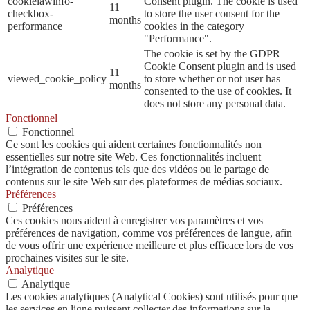
cookielawinfo-
Consent plugin. The cookie is used
11
checkbox-
to store the user consent for the
months
performance
cookies in the category
"Performance".
The cookie is set by the GDPR
Cookie Consent plugin and is used
11
viewed_cookie_policy
to store whether or not user has
months
consented to the use of cookies. It
does not store any personal data.
Fonctionnel
Fonctionnel
Ce sont les cookies qui aident certaines fonctionnalités non
essentielles sur notre site Web. Ces fonctionnalités incluent
l’intégration de contenus tels que des vidéos ou le partage de
contenus sur le site Web sur des plateformes de médias sociaux.
Préférences
Préférences
Ces cookies nous aident à enregistrer vos paramètres et vos
préférences de navigation, comme vos préférences de langue, afin
de vous offrir une expérience meilleure et plus efficace lors de vos
prochaines visites sur le site.
Analytique
Analytique
Les cookies analytiques (Analytical Cookies) sont utilisés pour que
les services en ligne puissent collecter des informations sur la