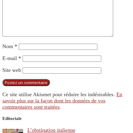
Nom
*
E-mail
*
Site web
Ce site utilise Akismet pour réduire les indésirables.
En
savoir plus sur la façon dont les données de vos
commentaires sont traitées
.
Editoriale
L’obstination italienne