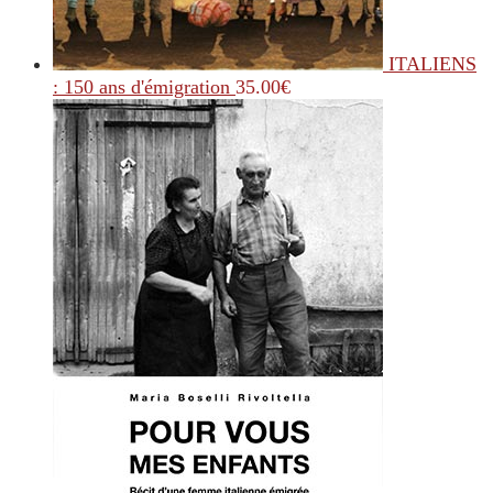
ITALIENS
: 150 ans d'émigration
35.00
€