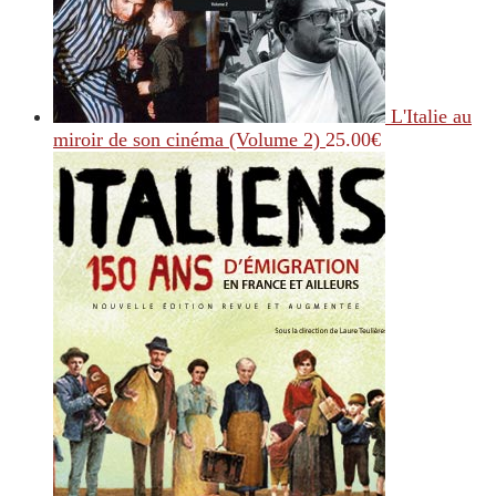
L'Italie au
miroir de son cinéma (Volume 2)
25.00
€