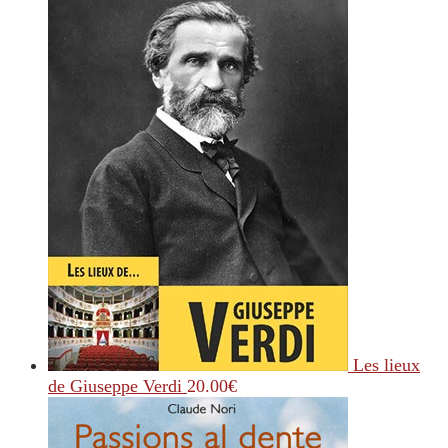
Les lieux
de Giuseppe Verdi
20.00
€