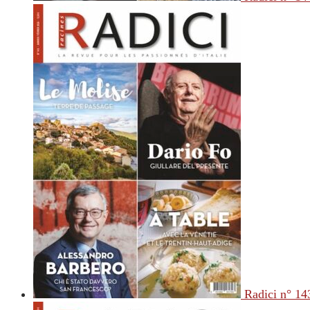
Radici n° 14