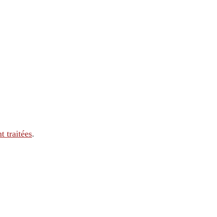
t traitées
.