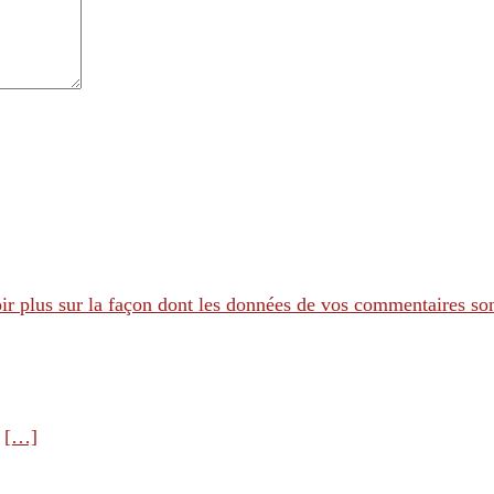
ir plus sur la façon dont les données de vos commentaires son
e
[…]