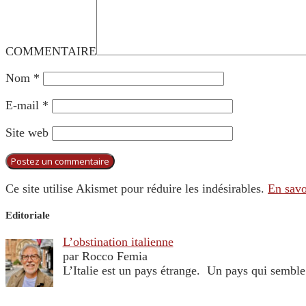
COMMENTAIRE
Nom
*
E-mail
*
Site web
Ce site utilise Akismet pour réduire les indésirables.
En savo
Editoriale
L’obstination italienne
par Rocco Femia
L’Italie est un pays étrange. Un pays qui sembl