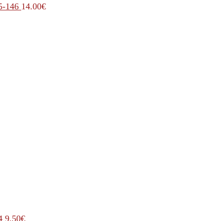
5-146
14.00
€
4
9.50
€