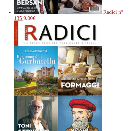
Radici n°
135
9.00
€