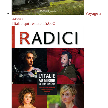
Voyage à
travers
l'Italie qui résiste
15.00
€