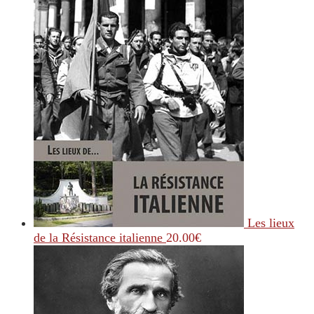
Les lieux
de la Résistance italienne
20.00
€