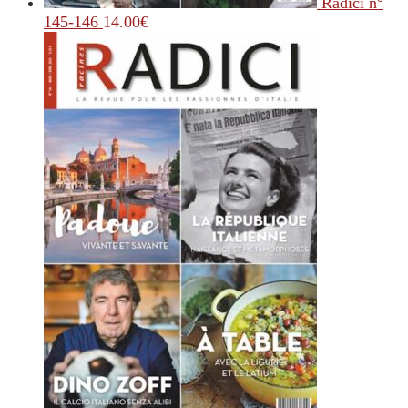
Radici n°
145-146
14.00
€