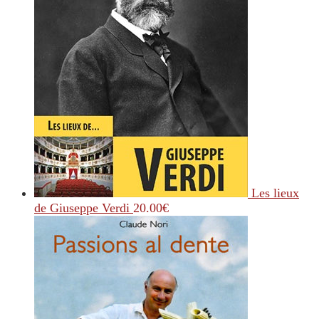
Les lieux
de Giuseppe Verdi
20.00
€