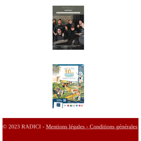
© 2023 RADICI -
Mentions légales -
Conditions générales