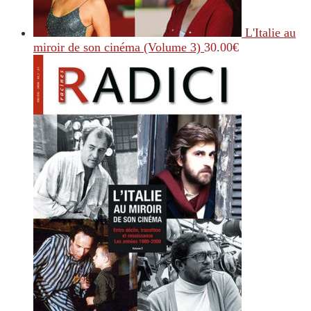
L'Italie au
miroir de son cinéma (Volume 3)
30.00
€