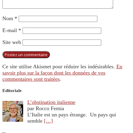
Nom
*
E-mail
*
Site web
Ce site utilise Akismet pour réduire les indésirables.
En
savoir plus sur la façon dont les données de vos
commentaires sont traitées
.
Editoriale
L’obstination italienne
par Rocco Femia
L’Italie est un pays étrange. Un pays qui
semble
[…]