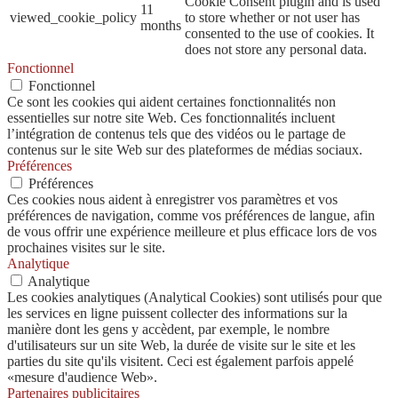
Cookie Consent plugin and is used
11
viewed_cookie_policy
to store whether or not user has
months
consented to the use of cookies. It
does not store any personal data.
Fonctionnel
Fonctionnel
Ce sont les cookies qui aident certaines fonctionnalités non
essentielles sur notre site Web. Ces fonctionnalités incluent
l’intégration de contenus tels que des vidéos ou le partage de
contenus sur le site Web sur des plateformes de médias sociaux.
Préférences
Préférences
Ces cookies nous aident à enregistrer vos paramètres et vos
préférences de navigation, comme vos préférences de langue, afin
de vous offrir une expérience meilleure et plus efficace lors de vos
prochaines visites sur le site.
Analytique
Analytique
Les cookies analytiques (Analytical Cookies) sont utilisés pour que
les services en ligne puissent collecter des informations sur la
manière dont les gens y accèdent, par exemple, le nombre
d'utilisateurs sur un site Web, la durée de visite sur le site et les
parties du site qu'ils visitent. Ceci est également parfois appelé
«mesure d'audience Web».
Partenaires publicitaires