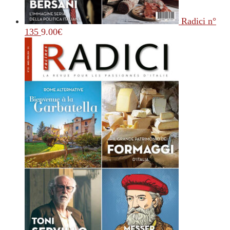
Radici n°
135
9.00
€