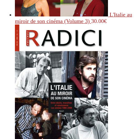
L'Italie au
miroir de son cinéma (Volume 3)
30.00
€