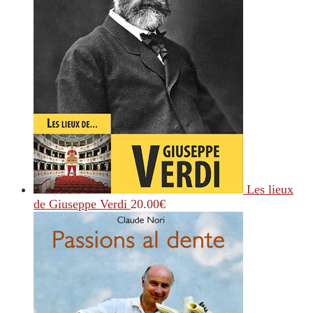
Les lieux
de Giuseppe Verdi
20.00
€