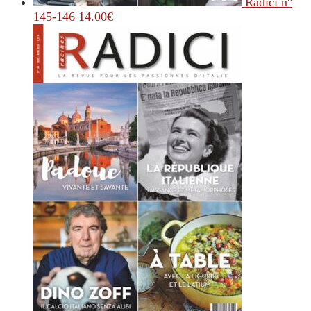
Radici n°
145-146
14.00
€