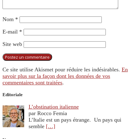
Nom
*
E-mail
*
Site web
Ce site utilise Akismet pour réduire les indésirables.
En
savoir plus sur la façon dont les données de vos
commentaires sont traitées
.
Editoriale
L’obstination italienne
par Rocco Femia
L’Italie est un pays étrange. Un pays qui
semble
[…]