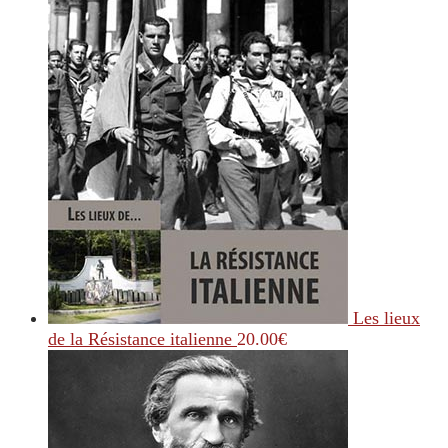
Les lieux
de la Résistance italienne
20.00
€