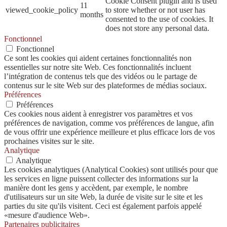
Cookie Consent plugin and is used
11
viewed_cookie_policy
to store whether or not user has
months
consented to the use of cookies. It
does not store any personal data.
Fonctionnel
Fonctionnel
Ce sont les cookies qui aident certaines fonctionnalités non
essentielles sur notre site Web. Ces fonctionnalités incluent
l’intégration de contenus tels que des vidéos ou le partage de
contenus sur le site Web sur des plateformes de médias sociaux.
Préférences
Préférences
Ces cookies nous aident à enregistrer vos paramètres et vos
préférences de navigation, comme vos préférences de langue, afin
de vous offrir une expérience meilleure et plus efficace lors de vos
prochaines visites sur le site.
Analytique
Analytique
Les cookies analytiques (Analytical Cookies) sont utilisés pour que
les services en ligne puissent collecter des informations sur la
manière dont les gens y accèdent, par exemple, le nombre
d'utilisateurs sur un site Web, la durée de visite sur le site et les
parties du site qu'ils visitent. Ceci est également parfois appelé
«mesure d'audience Web».
Partenaires publicitaires