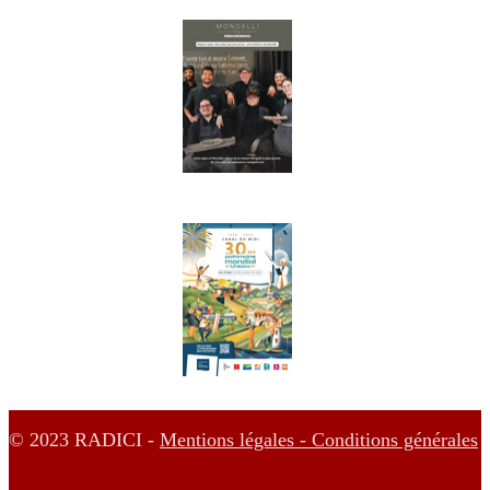
© 2023 RADICI -
Mentions légales -
Conditions générales