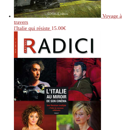
Voyage à
travers
l'Italie qui résiste
15.00
€