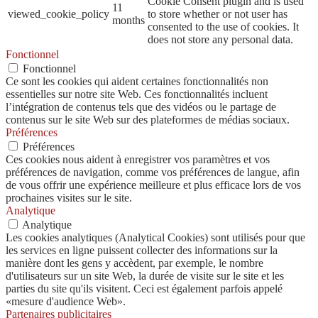
Cookie Consent plugin and is used
11
viewed_cookie_policy
to store whether or not user has
months
consented to the use of cookies. It
does not store any personal data.
Fonctionnel
Fonctionnel
Ce sont les cookies qui aident certaines fonctionnalités non
essentielles sur notre site Web. Ces fonctionnalités incluent
l’intégration de contenus tels que des vidéos ou le partage de
contenus sur le site Web sur des plateformes de médias sociaux.
Préférences
Préférences
Ces cookies nous aident à enregistrer vos paramètres et vos
préférences de navigation, comme vos préférences de langue, afin
de vous offrir une expérience meilleure et plus efficace lors de vos
prochaines visites sur le site.
Analytique
Analytique
Les cookies analytiques (Analytical Cookies) sont utilisés pour que
les services en ligne puissent collecter des informations sur la
manière dont les gens y accèdent, par exemple, le nombre
d'utilisateurs sur un site Web, la durée de visite sur le site et les
parties du site qu'ils visitent. Ceci est également parfois appelé
«mesure d'audience Web».
Partenaires publicitaires