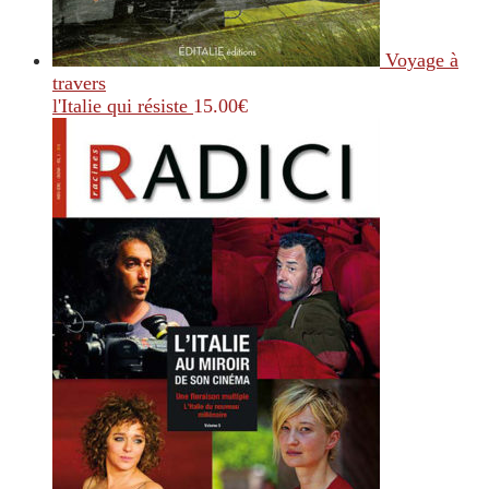
Voyage à
travers
l'Italie qui résiste
15.00
€