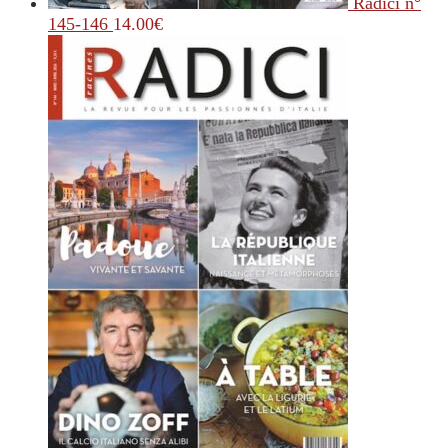
Radici n°
145-146
14.00
€