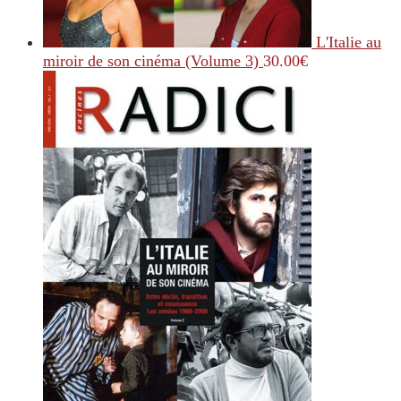
L'Italie au
miroir de son cinéma (Volume 3)
30.00
€