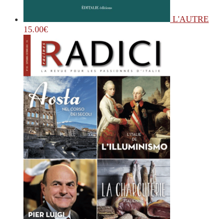
L'AUTRE
15.00
€