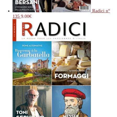
Radici n°
135
9.00
€