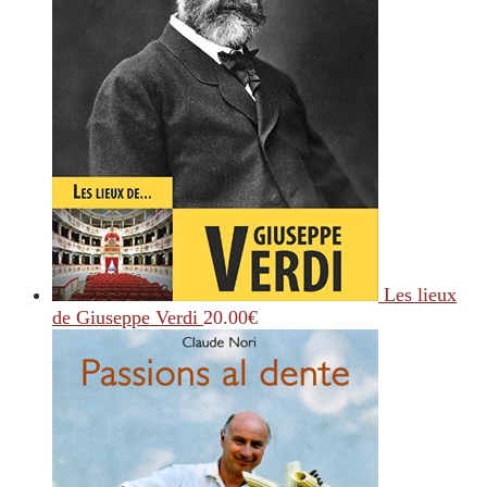
Les lieux
de Giuseppe Verdi
20.00
€