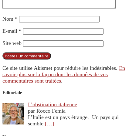
Nom
*
E-mail
*
Site web
Ce site utilise Akismet pour réduire les indésirables.
En
savoir plus sur la façon dont les données de vos
commentaires sont traitées
.
Editoriale
L’obstination italienne
par Rocco Femia
L’Italie est un pays étrange. Un pays qui
semble
[…]