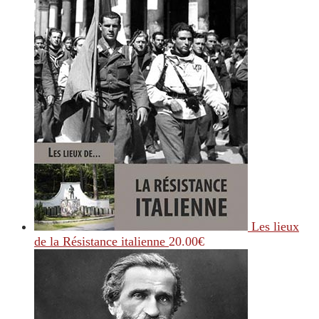
Les lieux
de la Résistance italienne
20.00
€