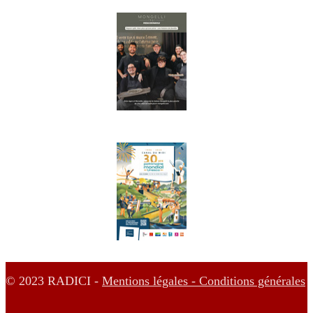
© 2023 RADICI -
Mentions légales -
Conditions générales