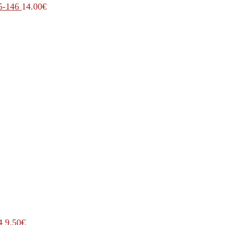
5-146
14.00
€
4
9.50
€