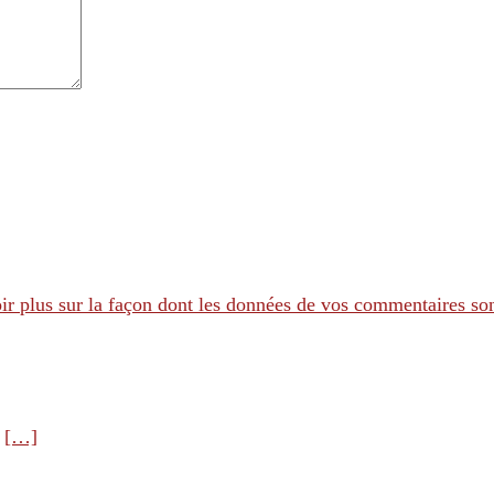
ir plus sur la façon dont les données de vos commentaires son
e
[…]