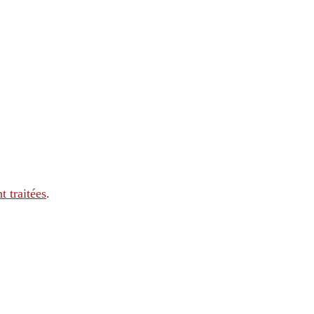
t traitées
.