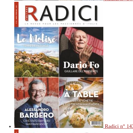
Radici n° 14