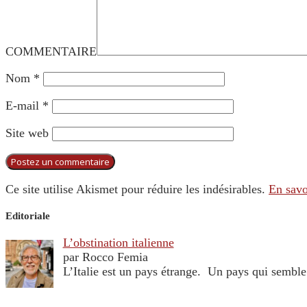
COMMENTAIRE
Nom
*
E-mail
*
Site web
Ce site utilise Akismet pour réduire les indésirables.
En savo
Editoriale
L’obstination italienne
par Rocco Femia
L’Italie est un pays étrange. Un pays qui sembl