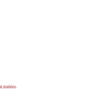
t traitées
.