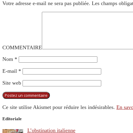
Votre adresse e-mail ne sera pas publiée.
Les champs obligat
COMMENTAIRE
Nom
*
E-mail
*
Site web
Ce site utilise Akismet pour réduire les indésirables.
En savo
Editoriale
L’obstination italienne