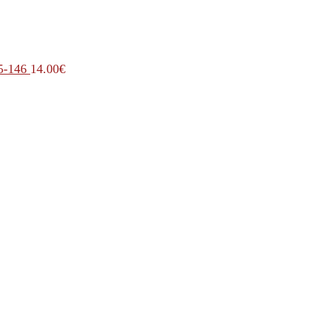
5-146
14.00
€