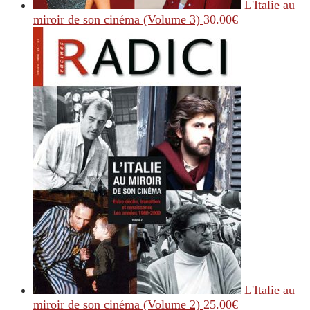
L'Italie au
miroir de son cinéma (Volume 3)
30.00
€
L'Italie au
miroir de son cinéma (Volume 2)
25.00
€