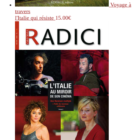
Voyage à
travers
l'Italie qui résiste
15.00
€