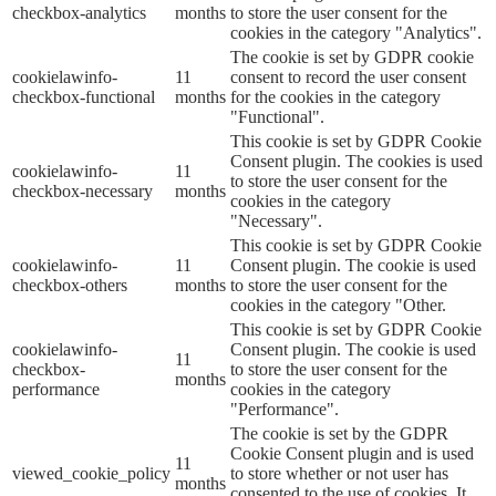
checkbox-analytics
months
to store the user consent for the
cookies in the category "Analytics".
The cookie is set by GDPR cookie
cookielawinfo-
11
consent to record the user consent
checkbox-functional
months
for the cookies in the category
"Functional".
This cookie is set by GDPR Cookie
Consent plugin. The cookies is used
cookielawinfo-
11
to store the user consent for the
checkbox-necessary
months
cookies in the category
"Necessary".
This cookie is set by GDPR Cookie
cookielawinfo-
11
Consent plugin. The cookie is used
checkbox-others
months
to store the user consent for the
cookies in the category "Other.
This cookie is set by GDPR Cookie
cookielawinfo-
Consent plugin. The cookie is used
11
checkbox-
to store the user consent for the
months
performance
cookies in the category
"Performance".
The cookie is set by the GDPR
Cookie Consent plugin and is used
11
viewed_cookie_policy
to store whether or not user has
months
consented to the use of cookies. It