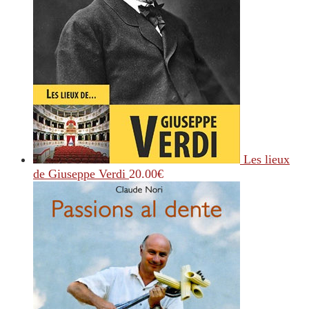
Les lieux
de Giuseppe Verdi
20.00
€