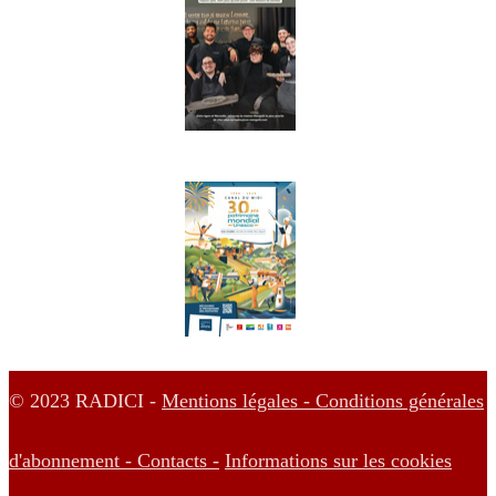
© 2023 RADICI -
Mentions légales -
Conditions générales
d'abonnement -
Contacts -
Informations sur les cookies