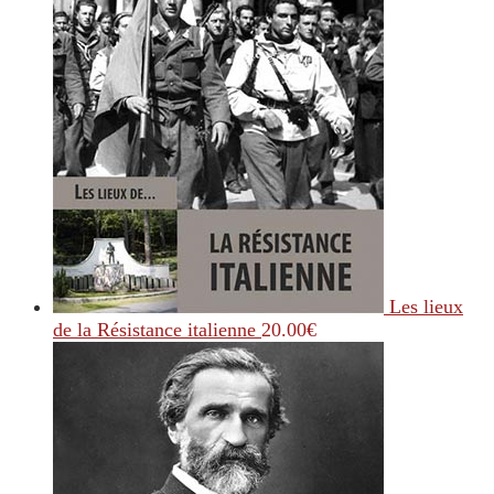
Les lieux
de la Résistance italienne
20.00
€