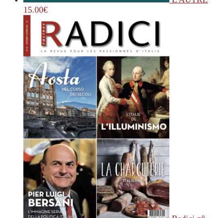
15.00
€