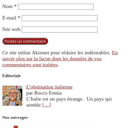
Nom
*
E-mail
*
Site web
Ce site utilise Akismet pour réduire les indésirables.
En
savoir plus sur la façon dont les données de vos
commentaires sont traitées
.
Editoriale
L’obstination italienne
par Rocco Femia
L’Italie est un pays étrange. Un pays qui
semble
[…]
Nos ouvrages