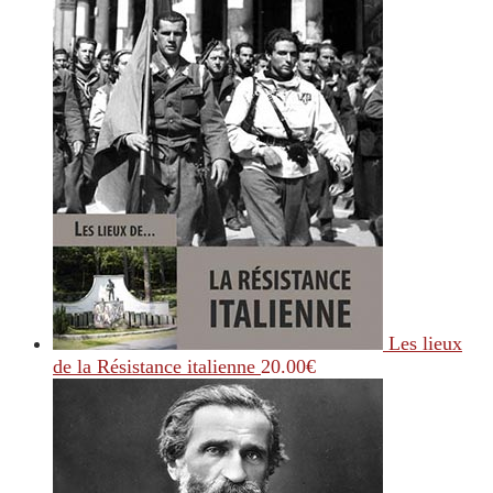
Les lieux
de la Résistance italienne
20.00
€