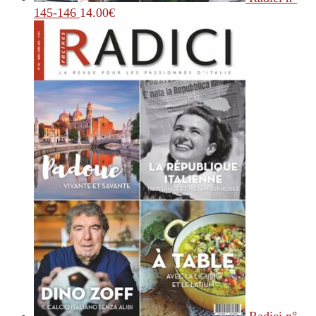
145-146
14.00
€