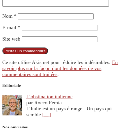
Nom
*
E-mail
*
Site web
Ce site utilise Akismet pour réduire les indésirables.
En
savoir plus sur la façon dont les données de vos
commentaires sont traitées
.
Editoriale
L’obstination italienne
par Rocco Femia
L’Italie est un pays étrange. Un pays qui
semble
[…]
Nos ouvrages