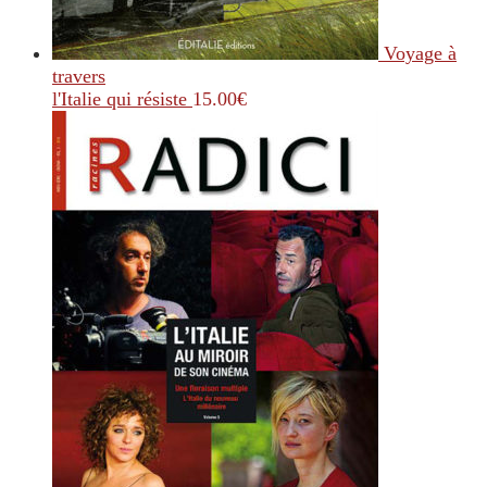
Voyage à
travers
l'Italie qui résiste
15.00
€