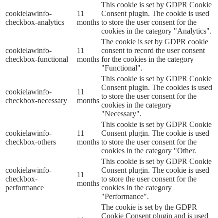
This cookie is set by GDPR Cookie
cookielawinfo-
11
Consent plugin. The cookie is used
checkbox-analytics
months
to store the user consent for the
cookies in the category "Analytics".
The cookie is set by GDPR cookie
cookielawinfo-
11
consent to record the user consent
checkbox-functional
months
for the cookies in the category
"Functional".
This cookie is set by GDPR Cookie
Consent plugin. The cookies is used
cookielawinfo-
11
to store the user consent for the
checkbox-necessary
months
cookies in the category
"Necessary".
This cookie is set by GDPR Cookie
cookielawinfo-
11
Consent plugin. The cookie is used
checkbox-others
months
to store the user consent for the
cookies in the category "Other.
This cookie is set by GDPR Cookie
cookielawinfo-
Consent plugin. The cookie is used
11
checkbox-
to store the user consent for the
months
performance
cookies in the category
"Performance".
The cookie is set by the GDPR
Cookie Consent plugin and is used