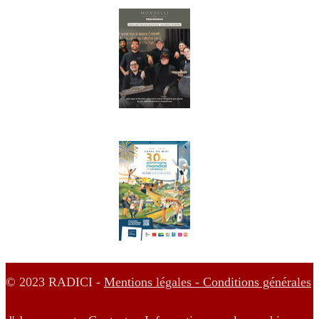
© 2023 RADICI -
Mentions légales -
Conditions générales