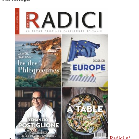
Radici n°