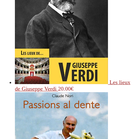
Les lieux
de Giuseppe Verdi
20.00
€