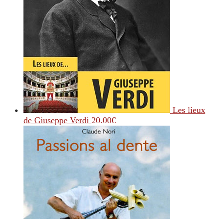
Les lieux
de Giuseppe Verdi
20.00
€