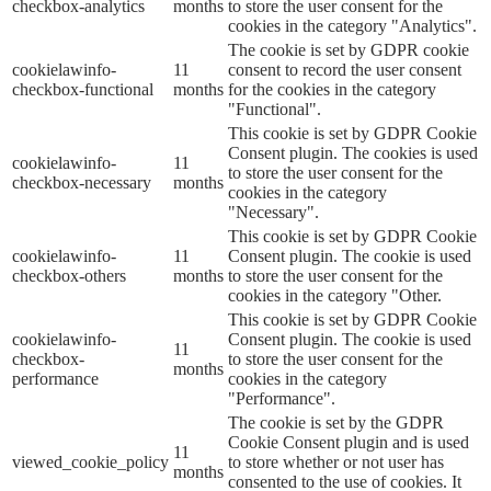
checkbox-analytics
months
to store the user consent for the
cookies in the category "Analytics".
The cookie is set by GDPR cookie
cookielawinfo-
11
consent to record the user consent
checkbox-functional
months
for the cookies in the category
"Functional".
This cookie is set by GDPR Cookie
Consent plugin. The cookies is used
cookielawinfo-
11
to store the user consent for the
checkbox-necessary
months
cookies in the category
"Necessary".
This cookie is set by GDPR Cookie
cookielawinfo-
11
Consent plugin. The cookie is used
checkbox-others
months
to store the user consent for the
cookies in the category "Other.
This cookie is set by GDPR Cookie
cookielawinfo-
Consent plugin. The cookie is used
11
checkbox-
to store the user consent for the
months
performance
cookies in the category
"Performance".
The cookie is set by the GDPR
Cookie Consent plugin and is used
11
viewed_cookie_policy
to store whether or not user has
months
consented to the use of cookies. It