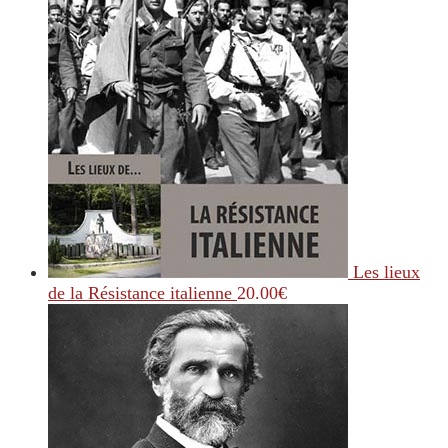
Les lieux
de la Résistance italienne
20.00
€