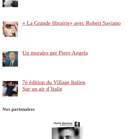
« La Grande librairie» avec Robert Saviano
Un murales per Piero Angela
7e édition du Village Italien
Sur un air d’Italie
Nos partenaires