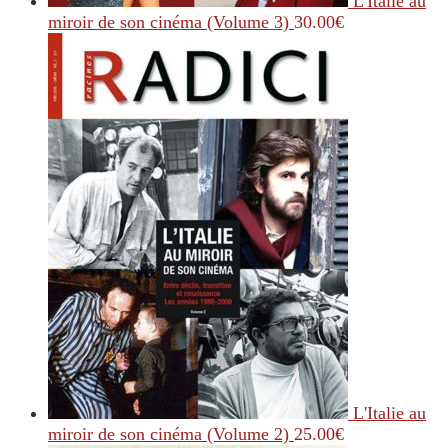
L'Italie au
miroir de son cinéma (Volume 3)
30.00
€
L'Italie au
miroir de son cinéma (Volume 2)
25.00
€