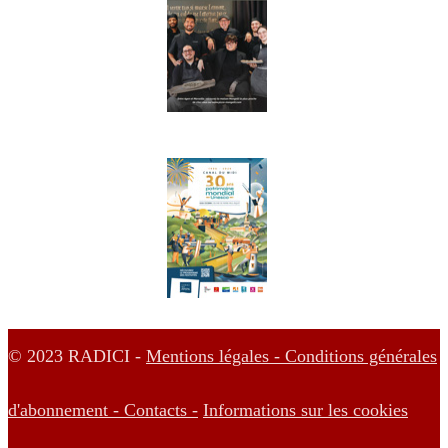
© 2023 RADICI -
Mentions légales -
Conditions générales
d'abonnement -
Contacts -
Informations sur les cookies