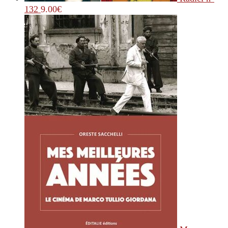
132
9.00
€