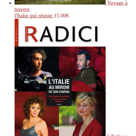
Voyage à
travers
l'Italie qui résiste
15.00
€