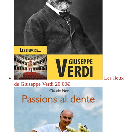
Les lieux
de Giuseppe Verdi
20.00
€