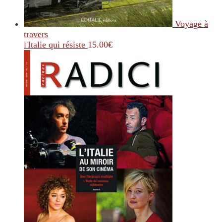
Voyage à
travers
l'Italie qui résiste
15.00
€