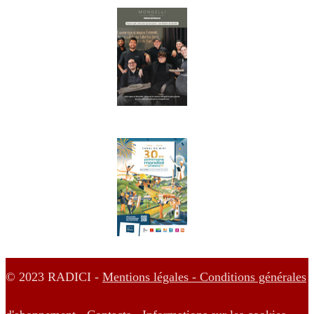
© 2023 RADICI -
Mentions légales -
Conditions générales