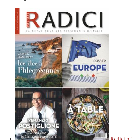
Radici n°