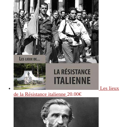
Les lieux
de la Résistance italienne
20.00
€