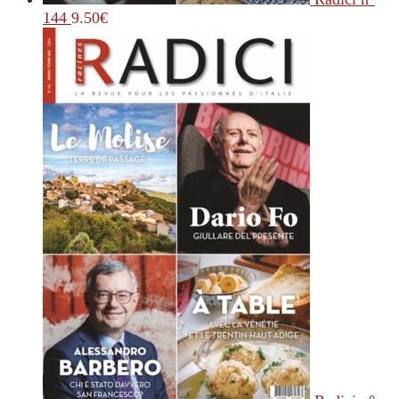
144
9.50
€