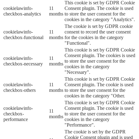
This cookie is set by GDPR Cookie
cookielawinfo-
11
Consent plugin. The cookie is used
checkbox-analytics
months
to store the user consent for the
cookies in the category "Analytics".
The cookie is set by GDPR cookie
cookielawinfo-
11
consent to record the user consent
checkbox-functional
months
for the cookies in the category
"Functional".
This cookie is set by GDPR Cookie
Consent plugin. The cookies is used
cookielawinfo-
11
to store the user consent for the
checkbox-necessary
months
cookies in the category
"Necessary".
This cookie is set by GDPR Cookie
cookielawinfo-
11
Consent plugin. The cookie is used
checkbox-others
months
to store the user consent for the
cookies in the category "Other.
This cookie is set by GDPR Cookie
cookielawinfo-
Consent plugin. The cookie is used
11
checkbox-
to store the user consent for the
months
performance
cookies in the category
"Performance".
The cookie is set by the GDPR
Cookie Consent plugin and is used