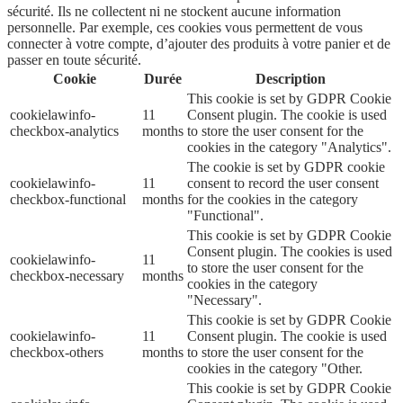
sécurité. Ils ne collectent ni ne stockent aucune information
personnelle. Par exemple, ces cookies vous permettent de vous
connecter à votre compte, d’ajouter des produits à votre panier et de
passer en toute sécurité.
Cookie
Durée
Description
This cookie is set by GDPR Cookie
cookielawinfo-
11
Consent plugin. The cookie is used
checkbox-analytics
months
to store the user consent for the
cookies in the category "Analytics".
The cookie is set by GDPR cookie
cookielawinfo-
11
consent to record the user consent
checkbox-functional
months
for the cookies in the category
"Functional".
This cookie is set by GDPR Cookie
Consent plugin. The cookies is used
cookielawinfo-
11
to store the user consent for the
checkbox-necessary
months
cookies in the category
"Necessary".
This cookie is set by GDPR Cookie
cookielawinfo-
11
Consent plugin. The cookie is used
checkbox-others
months
to store the user consent for the
cookies in the category "Other.
This cookie is set by GDPR Cookie