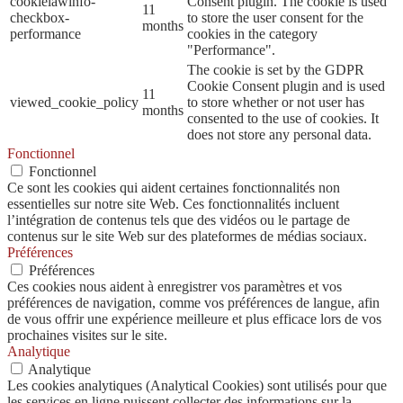
cookielawinfo-
Consent plugin. The cookie is used
11
checkbox-
to store the user consent for the
months
performance
cookies in the category
"Performance".
The cookie is set by the GDPR
Cookie Consent plugin and is used
11
viewed_cookie_policy
to store whether or not user has
months
consented to the use of cookies. It
does not store any personal data.
Fonctionnel
Fonctionnel
Ce sont les cookies qui aident certaines fonctionnalités non
essentielles sur notre site Web. Ces fonctionnalités incluent
l’intégration de contenus tels que des vidéos ou le partage de
contenus sur le site Web sur des plateformes de médias sociaux.
Préférences
Préférences
Ces cookies nous aident à enregistrer vos paramètres et vos
préférences de navigation, comme vos préférences de langue, afin
de vous offrir une expérience meilleure et plus efficace lors de vos
prochaines visites sur le site.
Analytique
Analytique
Les cookies analytiques (Analytical Cookies) sont utilisés pour que
les services en ligne puissent collecter des informations sur la