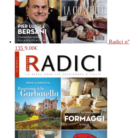
Radici n°
135
9.00
€