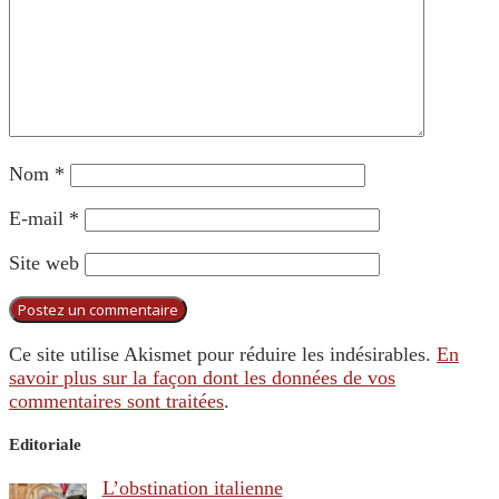
Nom
*
E-mail
*
Site web
Ce site utilise Akismet pour réduire les indésirables.
En
savoir plus sur la façon dont les données de vos
commentaires sont traitées
.
Editoriale
L’obstination italienne