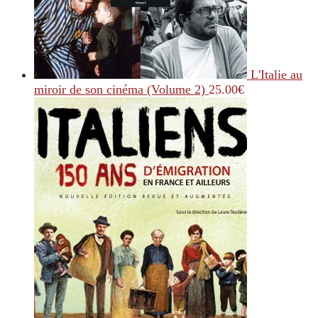
L'Italie au
miroir de son cinéma (Volume 2)
25.00
€