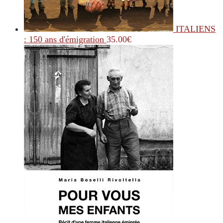
ITALIENS
: 150 ans d'émigration
35.00
€