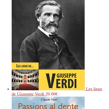
Les lieux
de Giuseppe Verdi
20.00
€