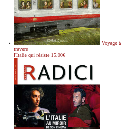
Voyage à
travers
l'Italie qui résiste
15.00
€