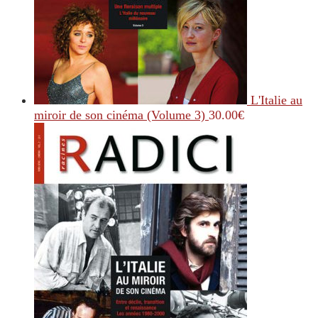
L'Italie au
miroir de son cinéma (Volume 3)
30.00
€