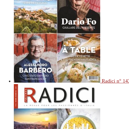
Radici n° 14