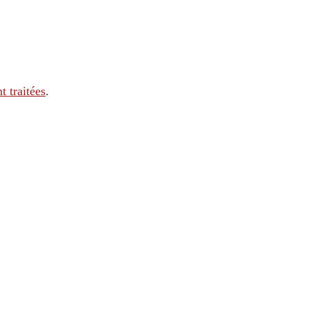
t traitées
.