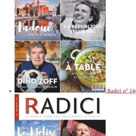
Radici n° 14