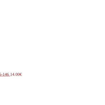
5-146
14.00
€