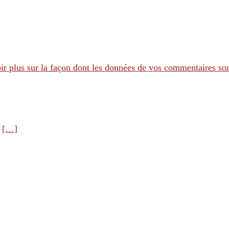
ir plus sur la façon dont les données de vos commentaires son
e
[…]