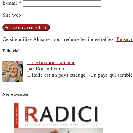
E-mail
*
Site web
Ce site utilise Akismet pour réduire les indésirables.
En savo
Editoriale
L’obstination italienne
par Rocco Femia
L’Italie est un pays étrange. Un pays qui sembl
Nos ouvrages