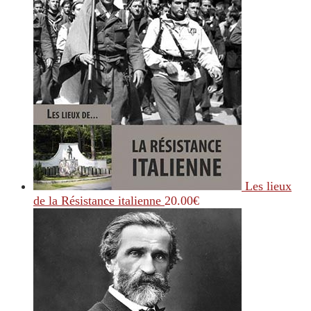
Les lieux
de la Résistance italienne
20.00
€