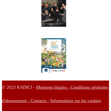
© 2023 RADICI -
Mentions légales -
Conditions générales
d'abonnement -
Contacts -
Informations sur les cookies