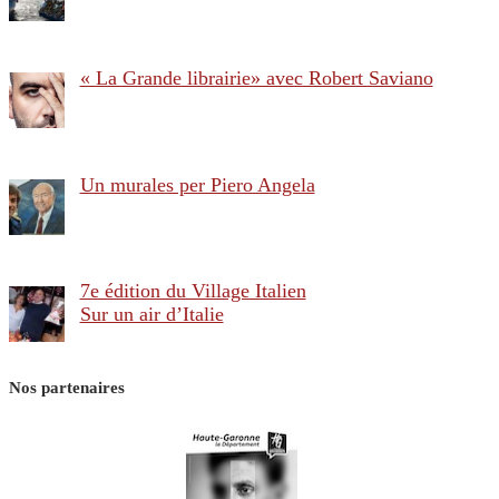
« La Grande librairie» avec Robert Saviano
Un murales per Piero Angela
7e édition du Village Italien
Sur un air d’Italie
Nos partenaires