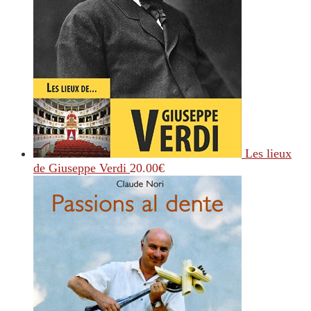
Les lieux
de Giuseppe Verdi
20.00
€