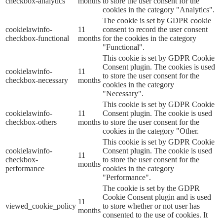
checkbox-analytics
months
to store the user consent for the
cookies in the category "Analytics".
The cookie is set by GDPR cookie
cookielawinfo-
11
consent to record the user consent
checkbox-functional
months
for the cookies in the category
"Functional".
This cookie is set by GDPR Cookie
Consent plugin. The cookies is used
cookielawinfo-
11
to store the user consent for the
checkbox-necessary
months
cookies in the category
"Necessary".
This cookie is set by GDPR Cookie
cookielawinfo-
11
Consent plugin. The cookie is used
checkbox-others
months
to store the user consent for the
cookies in the category "Other.
This cookie is set by GDPR Cookie
cookielawinfo-
Consent plugin. The cookie is used
11
checkbox-
to store the user consent for the
months
performance
cookies in the category
"Performance".
The cookie is set by the GDPR
Cookie Consent plugin and is used
11
viewed_cookie_policy
to store whether or not user has
months
consented to the use of cookies. It