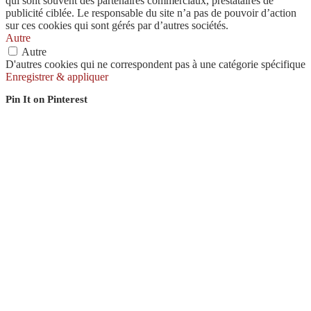
qui sont souvent des partenaires commerciaux, prestataires de
publicité ciblée. Le responsable du site n’a pas de pouvoir d’action
sur ces cookies qui sont gérés par d’autres sociétés.
Autre
Autre
D'autres cookies qui ne correspondent pas à une catégorie spécifique
Enregistrer & appliquer
Pin It on Pinterest