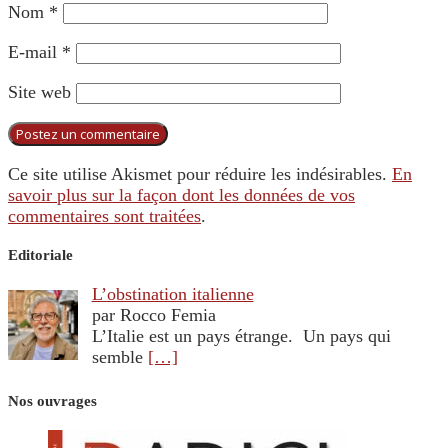
Nom
*
E-mail
*
Site web
Ce site utilise Akismet pour réduire les indésirables.
En
savoir plus sur la façon dont les données de vos
commentaires sont traitées
.
Editoriale
L’obstination italienne
par Rocco Femia
L’Italie est un pays étrange. Un pays qui
semble
[…]
Nos ouvrages