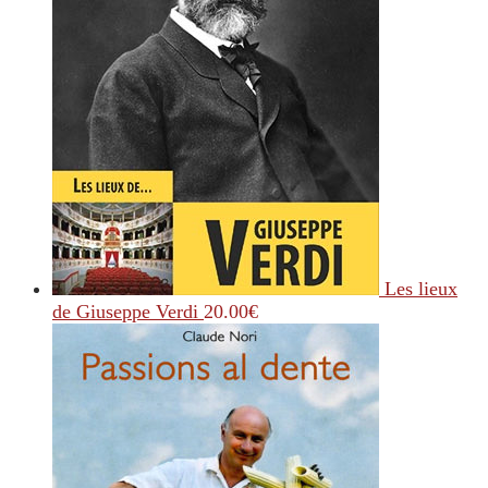
Les lieux
de Giuseppe Verdi
20.00
€