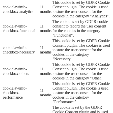
This cookie is set by GDPR Cookie
cookielawinfo-
11
Consent plugin. The cookie is used
checkbox-analytics
months
to store the user consent for the
cookies in the category "Analytics".
The cookie is set by GDPR cookie
cookielawinfo-
11
consent to record the user consent
checkbox-functional
months
for the cookies in the category
"Functional".
This cookie is set by GDPR Cookie
Consent plugin. The cookies is used
cookielawinfo-
11
to store the user consent for the
checkbox-necessary
months
cookies in the category
"Necessary".
This cookie is set by GDPR Cookie
cookielawinfo-
11
Consent plugin. The cookie is used
checkbox-others
months
to store the user consent for the
cookies in the category "Other.
This cookie is set by GDPR Cookie
cookielawinfo-
Consent plugin. The cookie is used
11
checkbox-
to store the user consent for the
months
performance
cookies in the category
"Performance".
The cookie is set by the GDPR
Cookie Consent plugin and is used