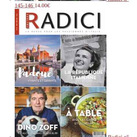
145-146
14.00
€