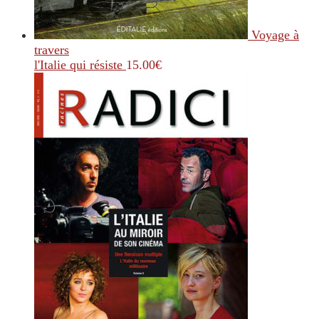
Voyage à
travers
l'Italie qui résiste
15.00
€