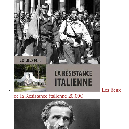
Les lieux
de la Résistance italienne
20.00
€