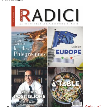
Radici n°