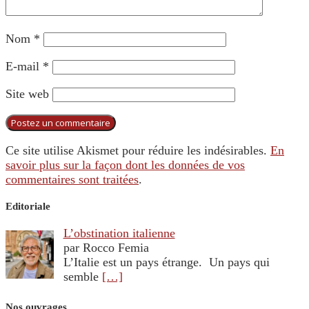
Nom
*
E-mail
*
Site web
Ce site utilise Akismet pour réduire les indésirables.
En
savoir plus sur la façon dont les données de vos
commentaires sont traitées
.
Editoriale
L’obstination italienne
par Rocco Femia
L’Italie est un pays étrange. Un pays qui
semble
[…]
Nos ouvrages