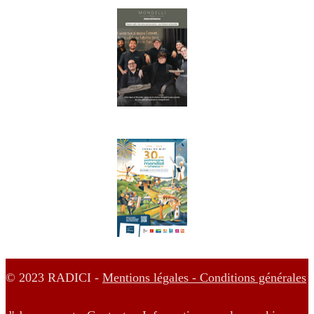
© 2023 RADICI -
Mentions légales -
Conditions générales