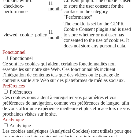
cookielawinfo-
Consent plugin. The cookie is used
11
checkbox-
to store the user consent for the
months
performance
cookies in the category
"Performance".
The cookie is set by the GDPR
Cookie Consent plugin and is used
11
viewed_cookie_policy
to store whether or not user has
months
consented to the use of cookies. It
does not store any personal data.
Fonctionnel
Fonctionnel
Ce sont les cookies qui aident certaines fonctionnalités non
essentielles sur notre site Web. Ces fonctionnalités incluent
l’intégration de contenus tels que des vidéos ou le partage de
contenus sur le site Web sur des plateformes de médias sociaux.
Préférences
Préférences
Ces cookies nous aident à enregistrer vos paramètres et vos
préférences de navigation, comme vos préférences de langue, afin
de vous offrir une expérience meilleure et plus efficace lors de vos
prochaines visites sur le site.
Analytique
Analytique
Les cookies analytiques (Analytical Cookies) sont utilisés pour que
les services en ligne puissent collecter des informations sur la