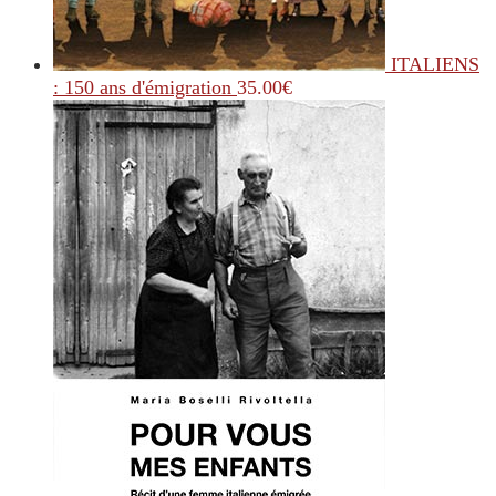
ITALIENS
: 150 ans d'émigration
35.00
€