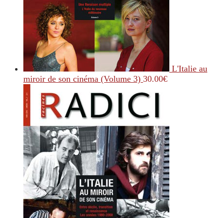
L'Italie au
miroir de son cinéma (Volume 3)
30.00
€