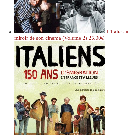
L'Italie au
miroir de son cinéma (Volume 2)
25.00
€