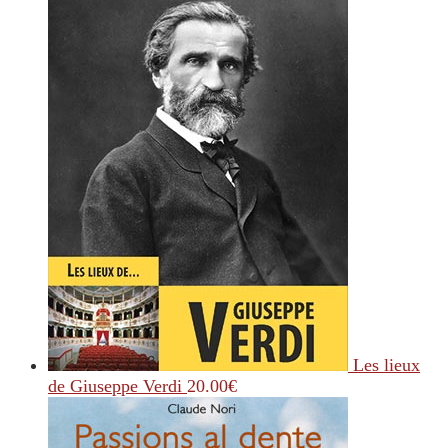
Les lieux
de Giuseppe Verdi
20.00
€