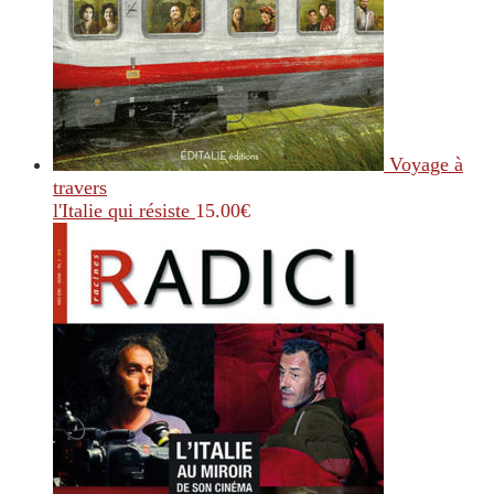
Voyage à
travers
l'Italie qui résiste
15.00
€