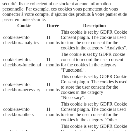
sécurité. Ils ne collectent ni ne stockent aucune information
personnelle. Par exemple, ces cookies vous permettent de vous
connecter à votre compte, d’ajouter des produits à votre panier et de
passer en toute sécurité.
Cookie
Durée
Description
This cookie is set by GDPR Cookie
cookielawinfo-
11
Consent plugin. The cookie is used
checkbox-analytics
months
to store the user consent for the
cookies in the category "Analytics".
The cookie is set by GDPR cookie
cookielawinfo-
11
consent to record the user consent
checkbox-functional
months
for the cookies in the category
"Functional".
This cookie is set by GDPR Cookie
Consent plugin. The cookies is used
cookielawinfo-
11
to store the user consent for the
checkbox-necessary
months
cookies in the category
"Necessary".
This cookie is set by GDPR Cookie
cookielawinfo-
11
Consent plugin. The cookie is used
checkbox-others
months
to store the user consent for the
cookies in the category "Other.
This cookie is set by GDPR Cookie