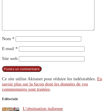
Nom
*
E-mail
*
Site web
Ce site utilise Akismet pour réduire les indésirables.
En
savoir plus sur la façon dont les données de vos
commentaires sont traitées
.
Editoriale
L’obstination italienne