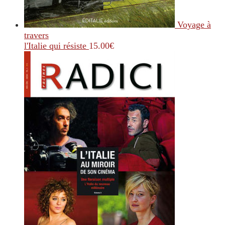
Voyage à
travers
l'Italie qui résiste
15.00
€