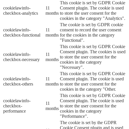
This cookie is set by GDPR Cookie
cookielawinfo-
11
Consent plugin. The cookie is used
checkbox-analytics
months
to store the user consent for the
cookies in the category "Analytics".
The cookie is set by GDPR cookie
cookielawinfo-
11
consent to record the user consent
checkbox-functional
months
for the cookies in the category
"Functional".
This cookie is set by GDPR Cookie
Consent plugin. The cookies is used
cookielawinfo-
11
to store the user consent for the
checkbox-necessary
months
cookies in the category
"Necessary".
This cookie is set by GDPR Cookie
cookielawinfo-
11
Consent plugin. The cookie is used
checkbox-others
months
to store the user consent for the
cookies in the category "Other.
This cookie is set by GDPR Cookie
cookielawinfo-
Consent plugin. The cookie is used
11
checkbox-
to store the user consent for the
months
performance
cookies in the category
"Performance".
The cookie is set by the GDPR
Cookie Consent plugin and is used