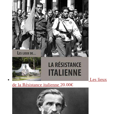
Les lieux
de la Résistance italienne
20.00
€