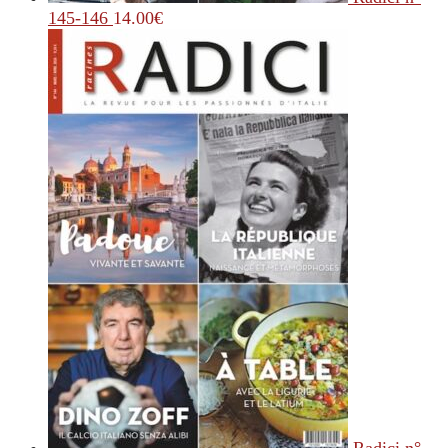
145-146
14.00
€