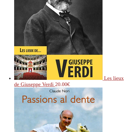
Les lieux
de Giuseppe Verdi
20.00
€