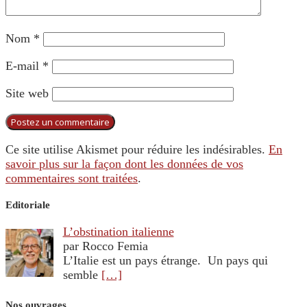
Nom
*
E-mail
*
Site web
Ce site utilise Akismet pour réduire les indésirables.
En
savoir plus sur la façon dont les données de vos
commentaires sont traitées
.
Editoriale
L’obstination italienne
par Rocco Femia
L’Italie est un pays étrange. Un pays qui
semble
[…]
Nos ouvrages