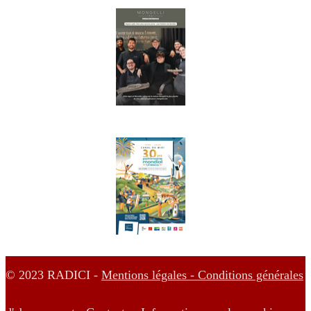
© 2023 RADICI -
Mentions légales -
Conditions générales