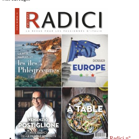
Radici n°