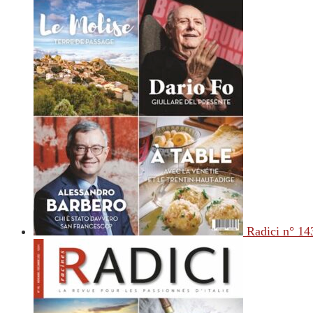
Radici n° 14