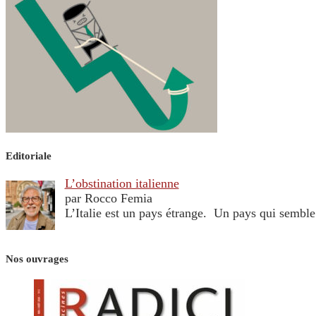
Editoriale
L’obstination italienne
par Rocco Femia
L’Italie est un pays étrange. Un pays qui sembl
Nos ouvrages