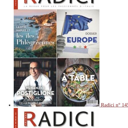
Radici n° 14