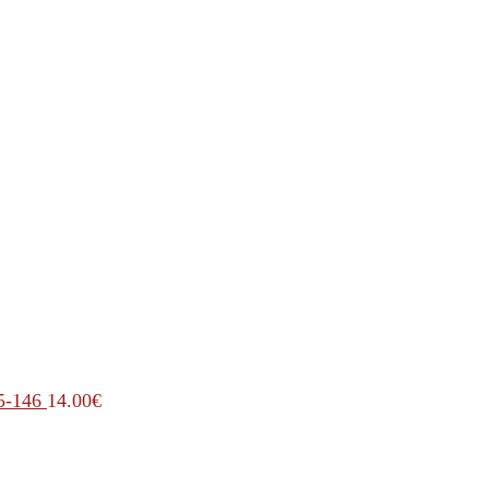
5-146
14.00
€