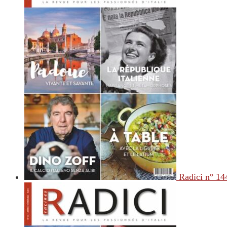
Radici n° 14