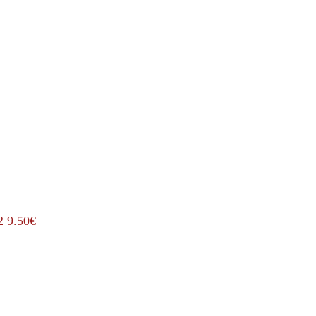
2
9.50
€