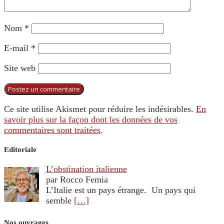
Nom
*
E-mail
*
Site web
Ce site utilise Akismet pour réduire les indésirables.
En
savoir plus sur la façon dont les données de vos
commentaires sont traitées
.
Editoriale
L’obstination italienne
par Rocco Femia
L’Italie est un pays étrange. Un pays qui
semble
[…]
Nos ouvrages