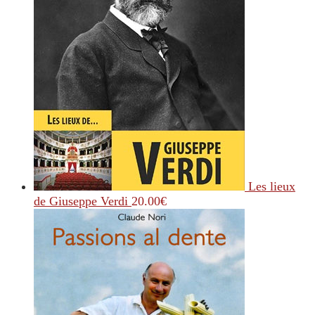
Les lieux
de Giuseppe Verdi
20.00
€