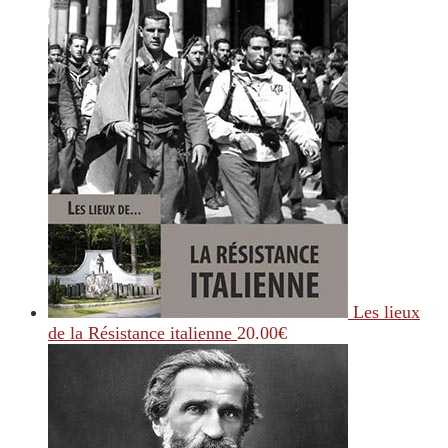
Les lieux
de la Résistance italienne
20.00
€