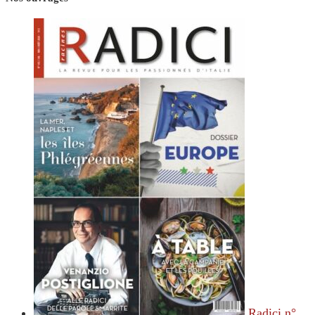
Radici n°