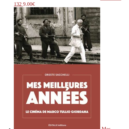
132
9.00
€
Mes