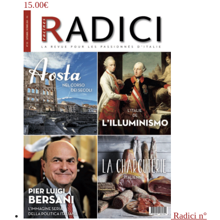
15.00
€
Radici n°