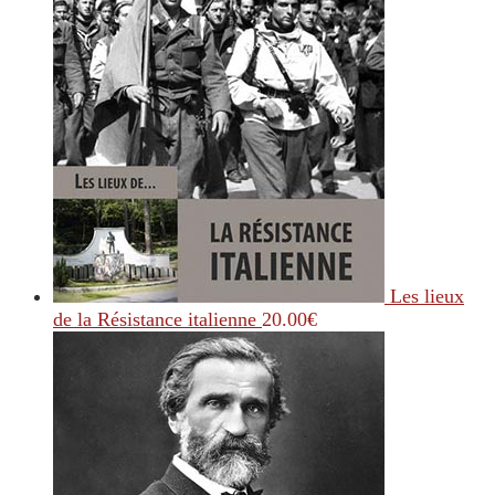
Les lieux
de la Résistance italienne
20.00
€