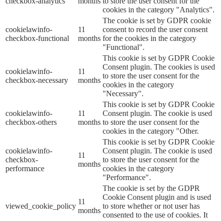
checkbox-analytics
months
to store the user consent for the
cookies in the category "Analytics".
The cookie is set by GDPR cookie
cookielawinfo-
11
consent to record the user consent
checkbox-functional
months
for the cookies in the category
"Functional".
This cookie is set by GDPR Cookie
Consent plugin. The cookies is used
cookielawinfo-
11
to store the user consent for the
checkbox-necessary
months
cookies in the category
"Necessary".
This cookie is set by GDPR Cookie
cookielawinfo-
11
Consent plugin. The cookie is used
checkbox-others
months
to store the user consent for the
cookies in the category "Other.
This cookie is set by GDPR Cookie
cookielawinfo-
Consent plugin. The cookie is used
11
checkbox-
to store the user consent for the
months
performance
cookies in the category
"Performance".
The cookie is set by the GDPR
Cookie Consent plugin and is used
11
viewed_cookie_policy
to store whether or not user has
months
consented to the use of cookies. It