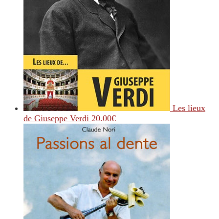
Les lieux
de Giuseppe Verdi
20.00
€