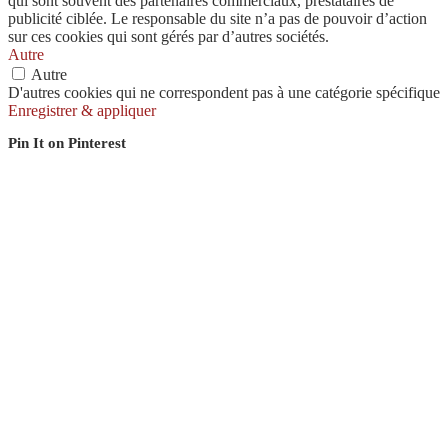
qui sont souvent des partenaires commerciaux, prestataires de
publicité ciblée. Le responsable du site n’a pas de pouvoir d’action
sur ces cookies qui sont gérés par d’autres sociétés.
Autre
Autre
D'autres cookies qui ne correspondent pas à une catégorie spécifique
Enregistrer & appliquer
Pin It on Pinterest