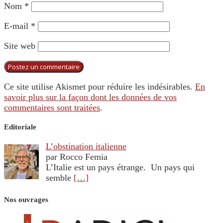
Nom
*
E-mail
*
Site web
Ce site utilise Akismet pour réduire les indésirables.
En
savoir plus sur la façon dont les données de vos
commentaires sont traitées
.
Editoriale
L’obstination italienne
par Rocco Femia
L’Italie est un pays étrange. Un pays qui
semble
[…]
Nos ouvrages