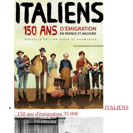
ITALIENS
: 150 ans d'émigration
35.00
€