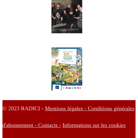
© 2023 RADICI -
Mentions légales -
Conditions générales
d'abonnement -
Contacts -
Informations sur les cookies