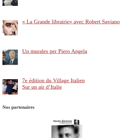
« La Grande librairie» avec Robert Saviano
Un murales per Piero Angela
7e édition du Village Italien
Sur un air d’Italie
Nos partenaires