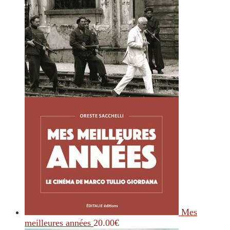
Mes
meilleures années
20.00
€