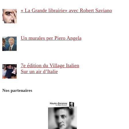
« La Grande librairie» avec Robert Saviano
Un murales per Piero Angela
7e édition du Village Italien
Sur un air d’Italie
Nos partenaires