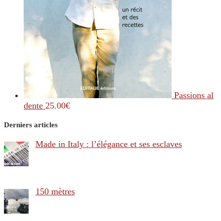
Passions al
dente
25.00
€
Derniers articles
Made in Italy : l’élégance et ses esclaves
150 mètres