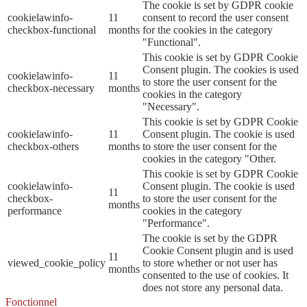
The cookie is set by GDPR cookie
cookielawinfo-
11
consent to record the user consent
checkbox-functional
months
for the cookies in the category
"Functional".
This cookie is set by GDPR Cookie
Consent plugin. The cookies is used
cookielawinfo-
11
to store the user consent for the
checkbox-necessary
months
cookies in the category
"Necessary".
This cookie is set by GDPR Cookie
cookielawinfo-
11
Consent plugin. The cookie is used
checkbox-others
months
to store the user consent for the
cookies in the category "Other.
This cookie is set by GDPR Cookie
cookielawinfo-
Consent plugin. The cookie is used
11
checkbox-
to store the user consent for the
months
performance
cookies in the category
"Performance".
The cookie is set by the GDPR
Cookie Consent plugin and is used
11
viewed_cookie_policy
to store whether or not user has
months
consented to the use of cookies. It
does not store any personal data.
Fonctionnel