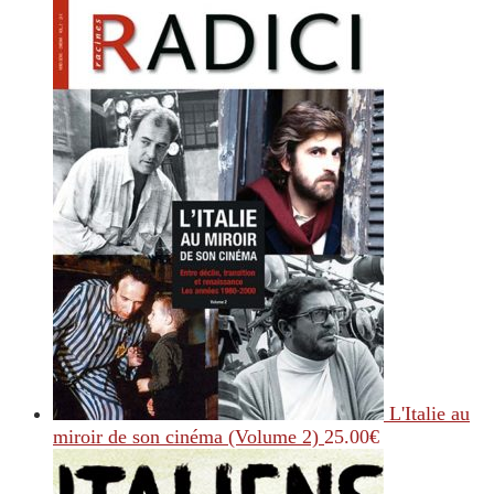
L'Italie au
miroir de son cinéma (Volume 2)
25.00
€