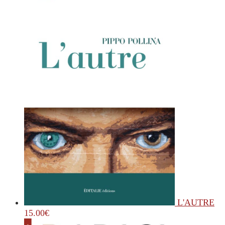
L'AUTRE
15.00
€