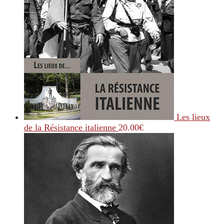
Les lieux
de la Résistance italienne
20.00
€