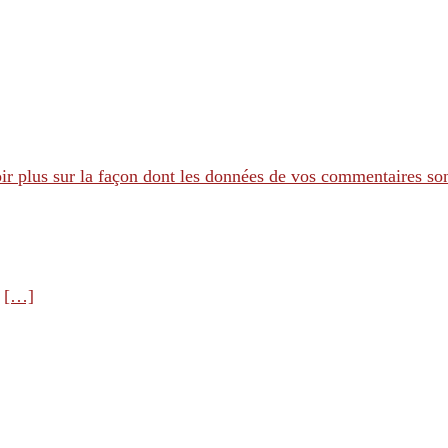
ir plus sur la façon dont les données de vos commentaires son
e
[…]