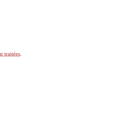
t traitées
.