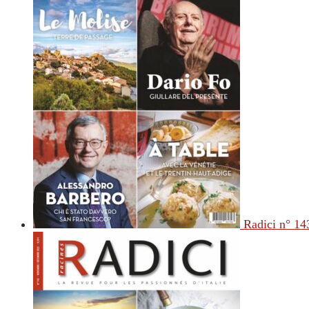
Radici n° 14