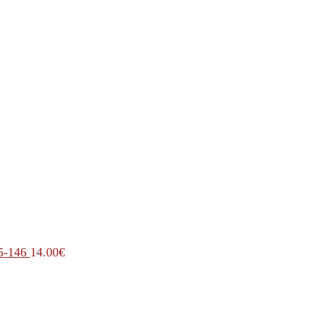
5-146
14.00
€