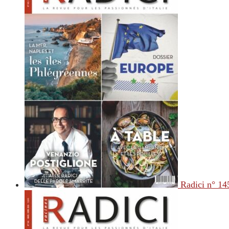
Radici n° 14