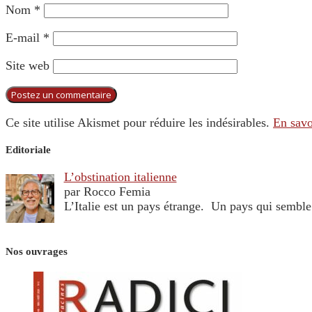
Nom
*
E-mail
*
Site web
Ce site utilise Akismet pour réduire les indésirables.
En savo
Editoriale
L’obstination italienne
par Rocco Femia
L’Italie est un pays étrange. Un pays qui sembl
Nos ouvrages