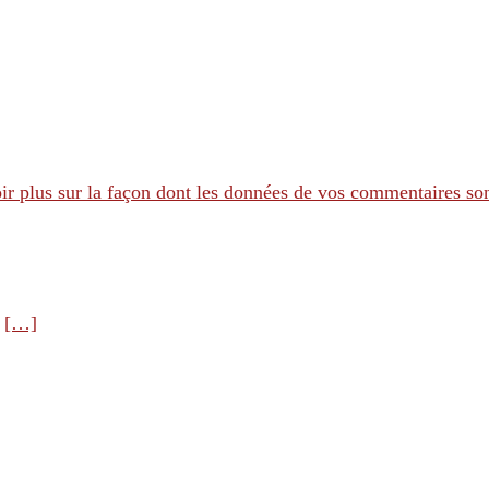
ir plus sur la façon dont les données de vos commentaires son
e
[…]