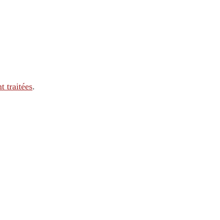
t traitées
.