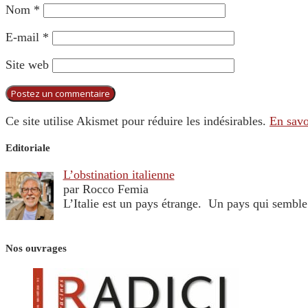
Nom
*
E-mail
*
Site web
Ce site utilise Akismet pour réduire les indésirables.
En savo
Editoriale
L’obstination italienne
par Rocco Femia
L’Italie est un pays étrange. Un pays qui sembl
Nos ouvrages