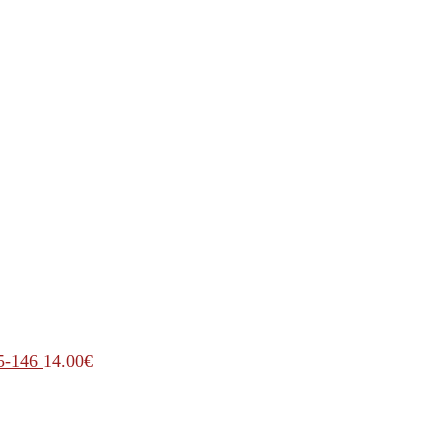
5-146
14.00
€