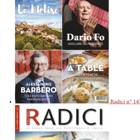
Radici n° 14