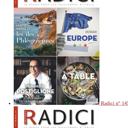
Radici n° 14