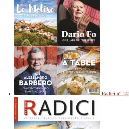
Radici n° 14