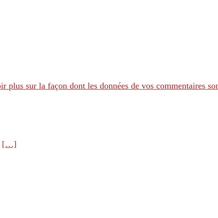
ir plus sur la façon dont les données de vos commentaires son
e
[…]