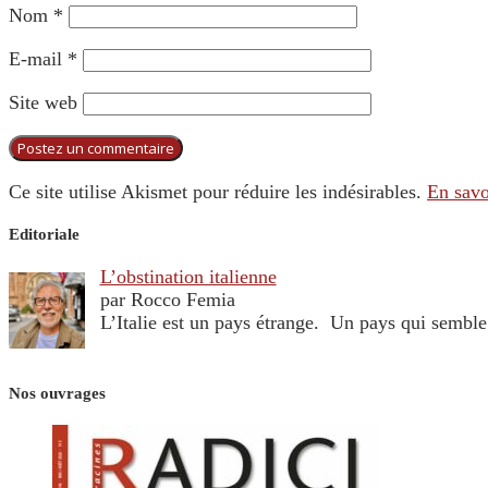
Nom
*
E-mail
*
Site web
Ce site utilise Akismet pour réduire les indésirables.
En savo
Editoriale
L’obstination italienne
par Rocco Femia
L’Italie est un pays étrange. Un pays qui sembl
Nos ouvrages