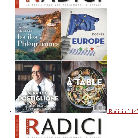
Radici n° 14