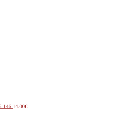
5-146
14.00
€