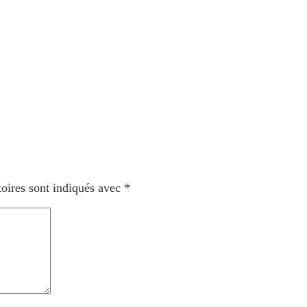
oires sont indiqués avec
*