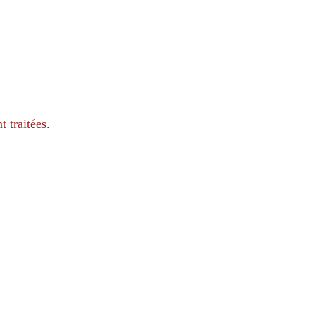
t traitées
.