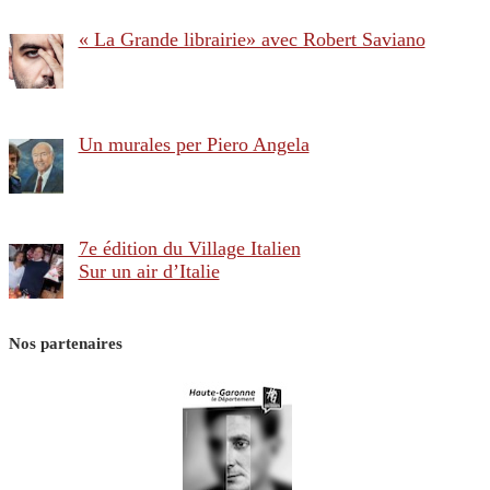
« La Grande librairie» avec Robert Saviano
Un murales per Piero Angela
7e édition du Village Italien
Sur un air d’Italie
Nos partenaires