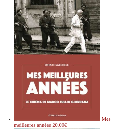
Mes
meilleures années
20.00
€