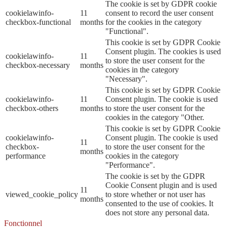
The cookie is set by GDPR cookie
cookielawinfo-
11
consent to record the user consent
checkbox-functional
months
for the cookies in the category
"Functional".
This cookie is set by GDPR Cookie
Consent plugin. The cookies is used
cookielawinfo-
11
to store the user consent for the
checkbox-necessary
months
cookies in the category
"Necessary".
This cookie is set by GDPR Cookie
cookielawinfo-
11
Consent plugin. The cookie is used
checkbox-others
months
to store the user consent for the
cookies in the category "Other.
This cookie is set by GDPR Cookie
cookielawinfo-
Consent plugin. The cookie is used
11
checkbox-
to store the user consent for the
months
performance
cookies in the category
"Performance".
The cookie is set by the GDPR
Cookie Consent plugin and is used
11
viewed_cookie_policy
to store whether or not user has
months
consented to the use of cookies. It
does not store any personal data.
Fonctionnel