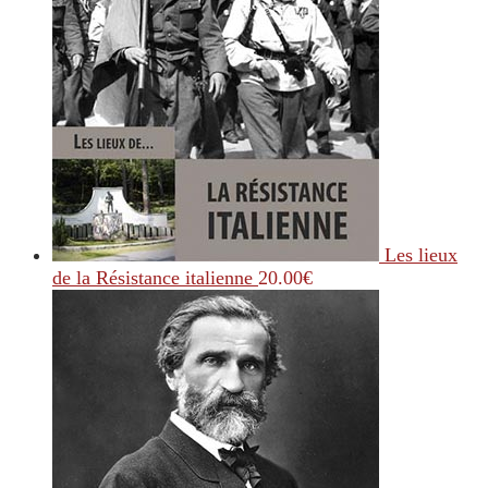
Les lieux
de la Résistance italienne
20.00
€