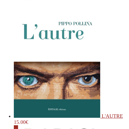
L'AUTRE
15.00
€