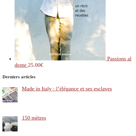
Passions al
dente
25.00
€
Derniers articles
Made in Italy : l’élégance et ses esclaves
150 mètres