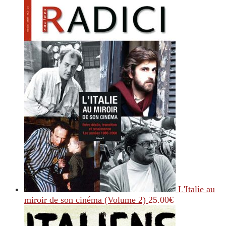
L'Italie au
miroir de son cinéma (Volume 2)
25.00
€