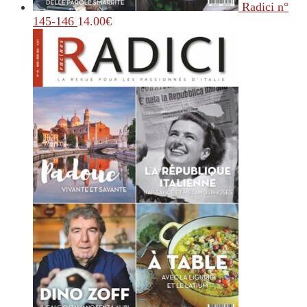
Radici n°
145-146
14.00
€