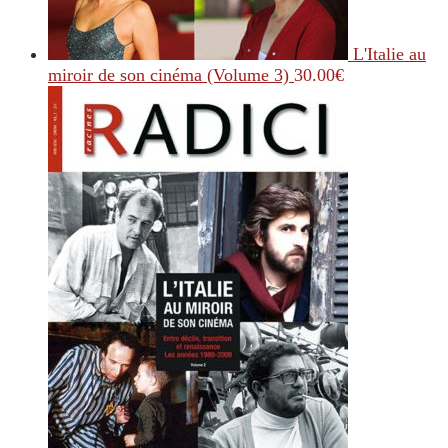
L'Italie au
miroir de son cinéma (Volume 3)
30.00
€