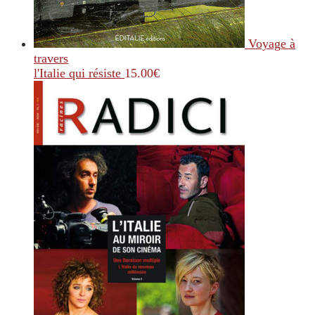
Voyage à
travers
l'Italie qui résiste
15.00
€