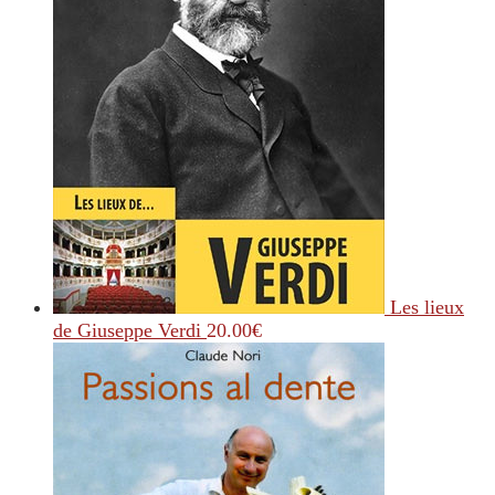
Les lieux
de Giuseppe Verdi
20.00
€