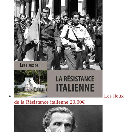
Les lieux
de la Résistance italienne
20.00
€