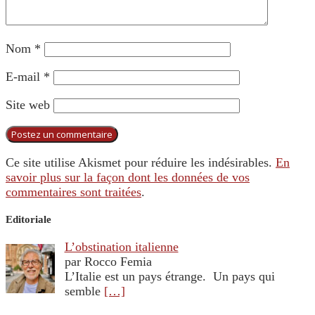
Nom
*
E-mail
*
Site web
Ce site utilise Akismet pour réduire les indésirables.
En
savoir plus sur la façon dont les données de vos
commentaires sont traitées
.
Editoriale
L’obstination italienne
par Rocco Femia
L’Italie est un pays étrange. Un pays qui
semble
[…]