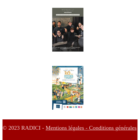
© 2023 RADICI -
Mentions légales -
Conditions générales