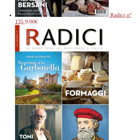
Radici n°
135
9.00
€