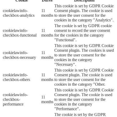
Cookie
Durée
Description
This cookie is set by GDPR Cookie
cookielawinfo-
11
Consent plugin. The cookie is used
checkbox-analytics
months
to store the user consent for the
cookies in the category "Analytics".
The cookie is set by GDPR cookie
cookielawinfo-
11
consent to record the user consent
checkbox-functional
months
for the cookies in the category
"Functional".
This cookie is set by GDPR Cookie
Consent plugin. The cookies is used
cookielawinfo-
11
to store the user consent for the
checkbox-necessary
months
cookies in the category
"Necessary".
This cookie is set by GDPR Cookie
cookielawinfo-
11
Consent plugin. The cookie is used
checkbox-others
months
to store the user consent for the
cookies in the category "Other.
This cookie is set by GDPR Cookie
cookielawinfo-
Consent plugin. The cookie is used
11
checkbox-
to store the user consent for the
months
performance
cookies in the category
"Performance".
The cookie is set by the GDPR