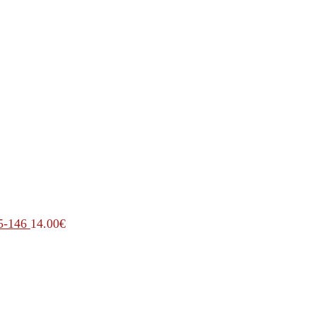
5-146
14.00
€