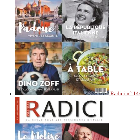
Radici n° 14