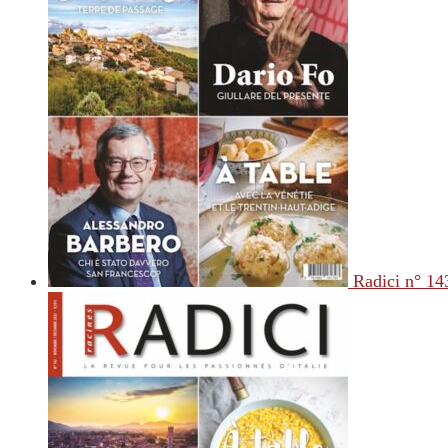
Radici n° 14