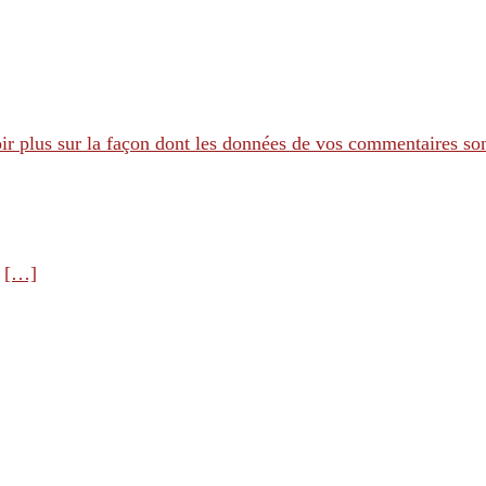
ir plus sur la façon dont les données de vos commentaires son
e
[…]