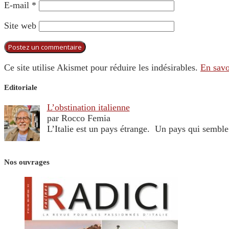
E-mail
*
Site web
Ce site utilise Akismet pour réduire les indésirables.
En savo
Editoriale
L’obstination italienne
par Rocco Femia
L’Italie est un pays étrange. Un pays qui sembl
Nos ouvrages