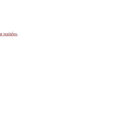
t traitées
.