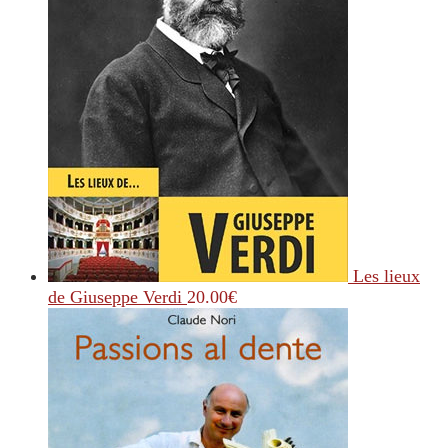
Les lieux
de Giuseppe Verdi
20.00
€