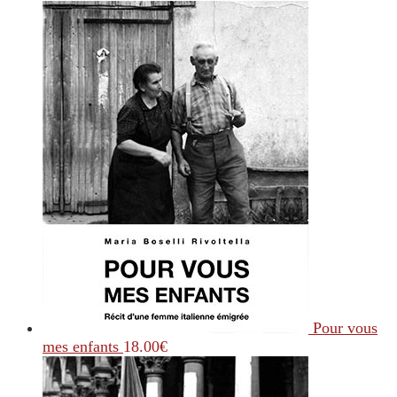
Pour vous
mes enfants
18.00
€