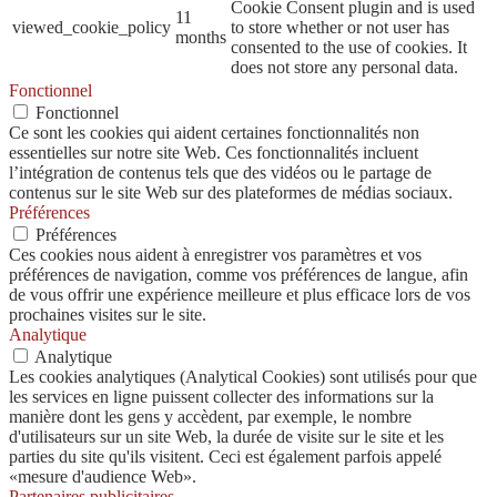
Cookie Consent plugin and is used
11
viewed_cookie_policy
to store whether or not user has
months
consented to the use of cookies. It
does not store any personal data.
Fonctionnel
Fonctionnel
Ce sont les cookies qui aident certaines fonctionnalités non
essentielles sur notre site Web. Ces fonctionnalités incluent
l’intégration de contenus tels que des vidéos ou le partage de
contenus sur le site Web sur des plateformes de médias sociaux.
Préférences
Préférences
Ces cookies nous aident à enregistrer vos paramètres et vos
préférences de navigation, comme vos préférences de langue, afin
de vous offrir une expérience meilleure et plus efficace lors de vos
prochaines visites sur le site.
Analytique
Analytique
Les cookies analytiques (Analytical Cookies) sont utilisés pour que
les services en ligne puissent collecter des informations sur la
manière dont les gens y accèdent, par exemple, le nombre
d'utilisateurs sur un site Web, la durée de visite sur le site et les
parties du site qu'ils visitent. Ceci est également parfois appelé
«mesure d'audience Web».
Partenaires publicitaires