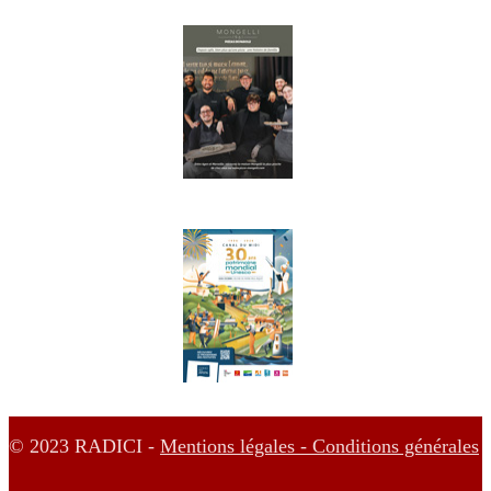
© 2023 RADICI -
Mentions légales -
Conditions générales