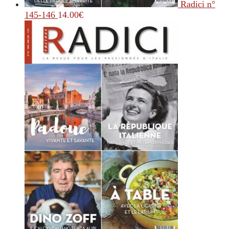
Radici n°
145-146
14.00
€