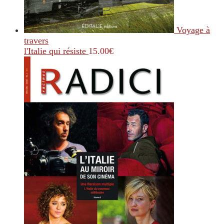
Voyage à
travers
l'Italie qui résiste
15.00
€