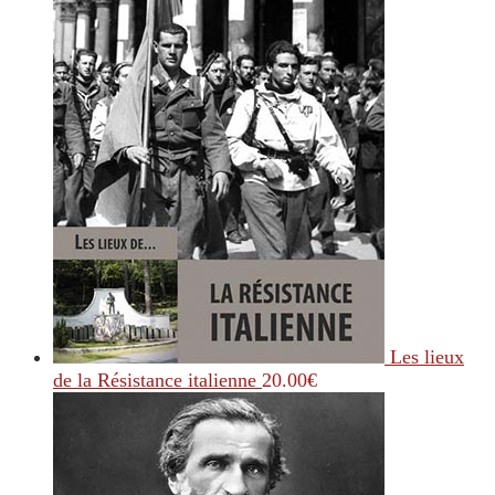
Les lieux
de la Résistance italienne
20.00
€