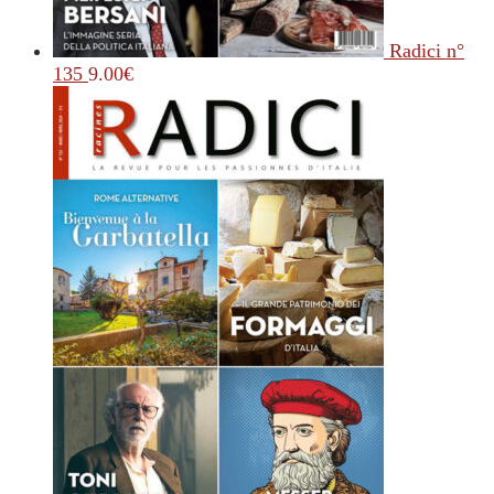
Radici n°
135
9.00
€