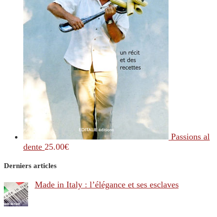
Passions al
dente
25.00
€
Derniers articles
Made in Italy : l’élégance et ses esclaves