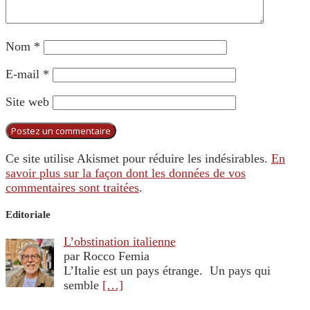
Nom
*
E-mail
*
Site web
Ce site utilise Akismet pour réduire les indésirables.
En
savoir plus sur la façon dont les données de vos
commentaires sont traitées
.
Editoriale
L’obstination italienne
par Rocco Femia
L’Italie est un pays étrange. Un pays qui
semble
[…]