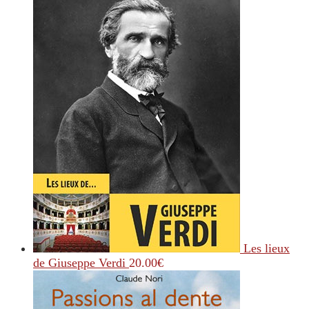
Les lieux
de Giuseppe Verdi
20.00
€