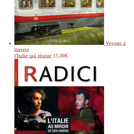
Voyage à
travers
l'Italie qui résiste
15.00
€