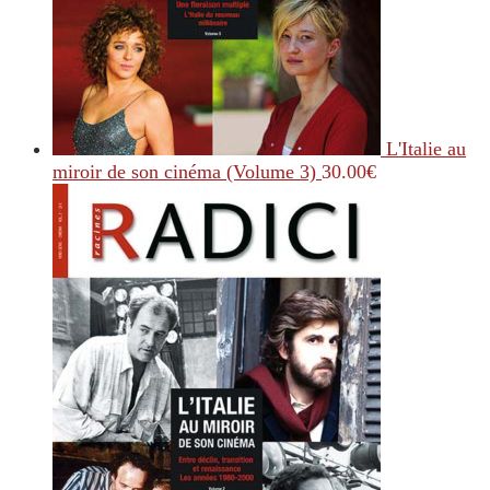
L'Italie au
miroir de son cinéma (Volume 3)
30.00
€