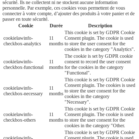
sécurité. Ils ne collectent ni ne stockent aucune information
personnelle. Par exemple, ces cookies vous permettent de vous
connecter à votre compte, d’ajouter des produits à votre panier et de
passer en toute sécurité.
Cookie
Durée
Description
This cookie is set by GDPR Cookie
cookielawinfo-
11
Consent plugin. The cookie is used
checkbox-analytics
months
to store the user consent for the
cookies in the category "Analytics".
The cookie is set by GDPR cookie
cookielawinfo-
11
consent to record the user consent
checkbox-functional
months
for the cookies in the category
"Functional".
This cookie is set by GDPR Cookie
Consent plugin. The cookies is used
cookielawinfo-
11
to store the user consent for the
checkbox-necessary
months
cookies in the category
"Necessary".
This cookie is set by GDPR Cookie
cookielawinfo-
11
Consent plugin. The cookie is used
checkbox-others
months
to store the user consent for the
cookies in the category "Other.
This cookie is set by GDPR Cookie
cookielawinfo-
Consent plugin. The cookie is used