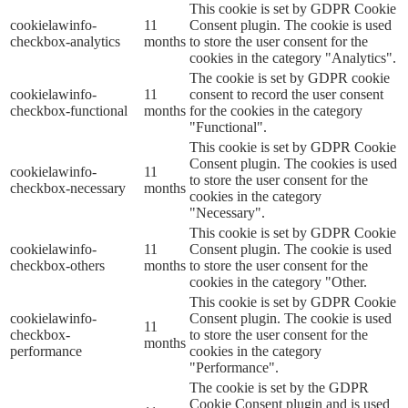
This cookie is set by GDPR Cookie
cookielawinfo-
11
Consent plugin. The cookie is used
checkbox-analytics
months
to store the user consent for the
cookies in the category "Analytics".
The cookie is set by GDPR cookie
cookielawinfo-
11
consent to record the user consent
checkbox-functional
months
for the cookies in the category
"Functional".
This cookie is set by GDPR Cookie
Consent plugin. The cookies is used
cookielawinfo-
11
to store the user consent for the
checkbox-necessary
months
cookies in the category
"Necessary".
This cookie is set by GDPR Cookie
cookielawinfo-
11
Consent plugin. The cookie is used
checkbox-others
months
to store the user consent for the
cookies in the category "Other.
This cookie is set by GDPR Cookie
cookielawinfo-
Consent plugin. The cookie is used
11
checkbox-
to store the user consent for the
months
performance
cookies in the category
"Performance".
The cookie is set by the GDPR
Cookie Consent plugin and is used