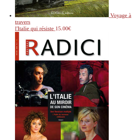
Voyage à
travers
l'Italie qui résiste
15.00
€