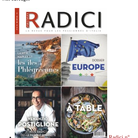
Radici n°