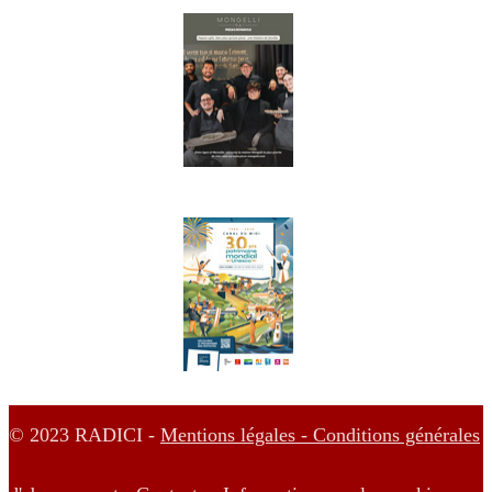
© 2023 RADICI -
Mentions légales -
Conditions générales