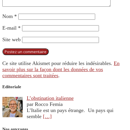
Nom
*
E-mail
*
Site web
Ce site utilise Akismet pour réduire les indésirables.
En
savoir plus sur la façon dont les données de vos
commentaires sont traitées
.
Editoriale
L’obstination italienne
par Rocco Femia
L’Italie est un pays étrange. Un pays qui
semble
[…]
Nos ouvrages