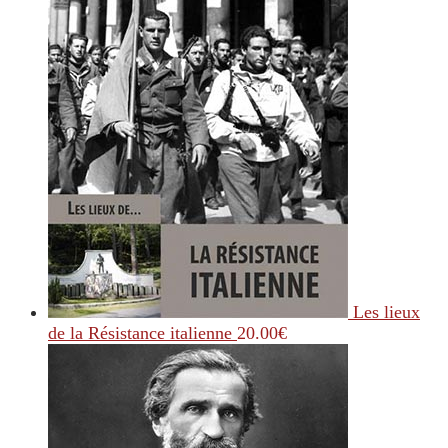
Les lieux
de la Résistance italienne
20.00
€