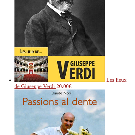
Les lieux
de Giuseppe Verdi
20.00
€