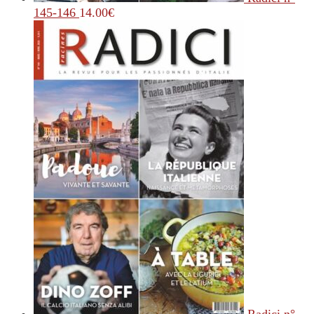
145-146
14.00
€