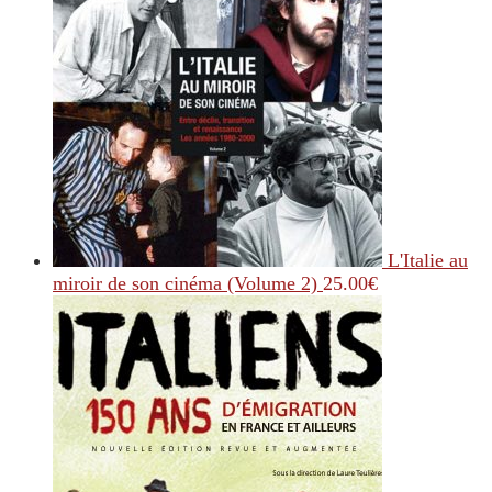
L'Italie au
miroir de son cinéma (Volume 2)
25.00
€