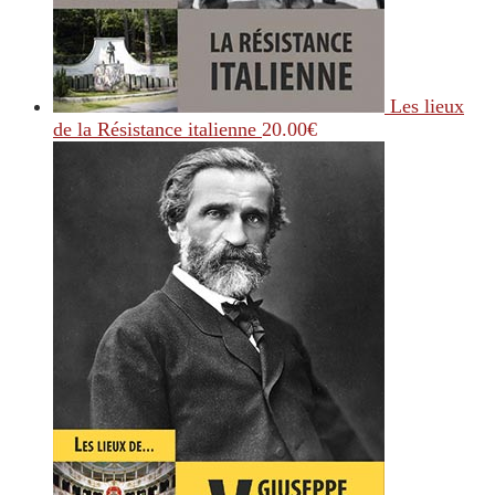
Les lieux
de la Résistance italienne
20.00
€