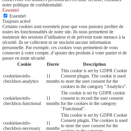
notre politique de confidentialité.
Essentiel
Essentiel
Toujours activé
Certains cookies sont essentiels pour que vous puissiez profiter de
toutes les fonctionnalités de notre site. Ils nous permettent de
maintenir des sessions d’utilisateur et de prévenir toute menace à la
sécurité. Ils ne collectent ni ne stockent aucune information
personnelle. Par exemple, ces cookies vous permettent de vous
connecter à votre compte, d’ajouter des produits à votre panier et de
passer en toute sécurité.
Cookie
Durée
Description
This cookie is set by GDPR Cookie
cookielawinfo-
11
Consent plugin. The cookie is used
checkbox-analytics
months
to store the user consent for the
cookies in the category "Analytics".
The cookie is set by GDPR cookie
cookielawinfo-
11
consent to record the user consent
checkbox-functional
months
for the cookies in the category
"Functional".
This cookie is set by GDPR Cookie
Consent plugin. The cookies is used
cookielawinfo-
11
to store the user consent for the
checkbox-necessary
months
cookies in the category