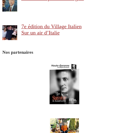
7e édition du Village Italien
Sur un air d’Italie
Nos partenaires