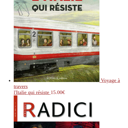
Voyage à
travers
l'Italie qui résiste
15.00
€