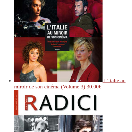
L'Italie au
miroir de son cinéma (Volume 3)
30.00
€