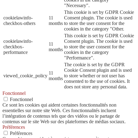
"Necessary".
This cookie is set by GDPR Cookie
cookielawinfo-
11
Consent plugin. The cookie is used
checkbox-others
months
to store the user consent for the
cookies in the category "Other.
This cookie is set by GDPR Cookie
cookielawinfo-
Consent plugin. The cookie is used
11
checkbox-
to store the user consent for the
months
performance
cookies in the category
"Performance".
The cookie is set by the GDPR
Cookie Consent plugin and is used
11
viewed_cookie_policy
to store whether or not user has
months
consented to the use of cookies. It
does not store any personal data.
Fonctionnel
Fonctionnel
Ce sont les cookies qui aident certaines fonctionnalités non
essentielles sur notre site Web. Ces fonctionnalités incluent
l’intégration de contenus tels que des vidéos ou le partage de
contenus sur le site Web sur des plateformes de médias sociaux.
Préférences
Préférences