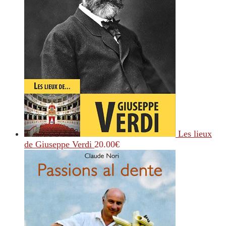
Les lieux
de Giuseppe Verdi
20.00
€