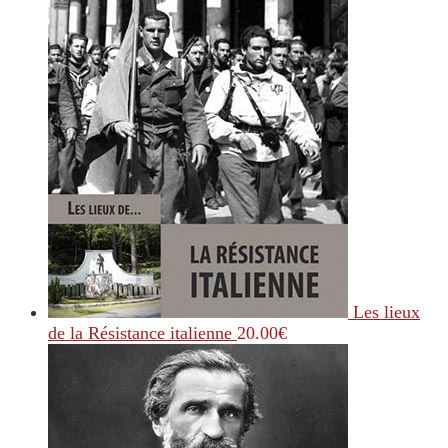
Les lieux
de la Résistance italienne
20.00
€