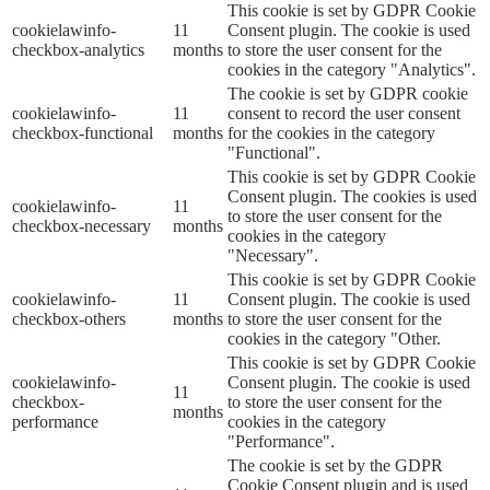
This cookie is set by GDPR Cookie
cookielawinfo-
11
Consent plugin. The cookie is used
checkbox-analytics
months
to store the user consent for the
cookies in the category "Analytics".
The cookie is set by GDPR cookie
cookielawinfo-
11
consent to record the user consent
checkbox-functional
months
for the cookies in the category
"Functional".
This cookie is set by GDPR Cookie
Consent plugin. The cookies is used
cookielawinfo-
11
to store the user consent for the
checkbox-necessary
months
cookies in the category
"Necessary".
This cookie is set by GDPR Cookie
cookielawinfo-
11
Consent plugin. The cookie is used
checkbox-others
months
to store the user consent for the
cookies in the category "Other.
This cookie is set by GDPR Cookie
cookielawinfo-
Consent plugin. The cookie is used
11
checkbox-
to store the user consent for the
months
performance
cookies in the category
"Performance".
The cookie is set by the GDPR
Cookie Consent plugin and is used