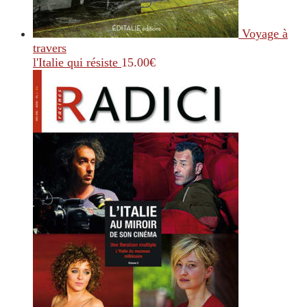
Voyage à
travers
l'Italie qui résiste
15.00
€