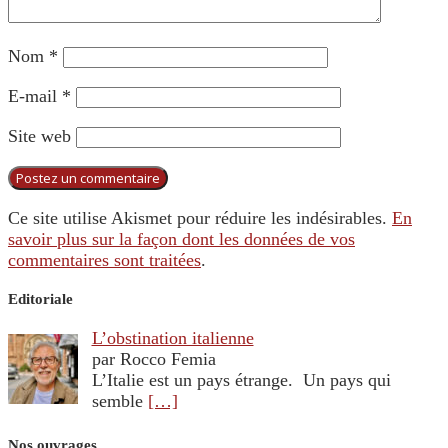
Nom
*
E-mail
*
Site web
Ce site utilise Akismet pour réduire les indésirables.
En
savoir plus sur la façon dont les données de vos
commentaires sont traitées
.
Editoriale
L’obstination italienne
par Rocco Femia
L’Italie est un pays étrange. Un pays qui
semble
[…]
Nos ouvrages