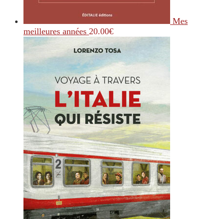
Mes
meilleures années
20.00
€