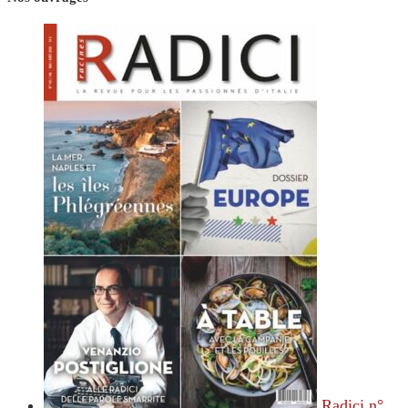
Radici n°