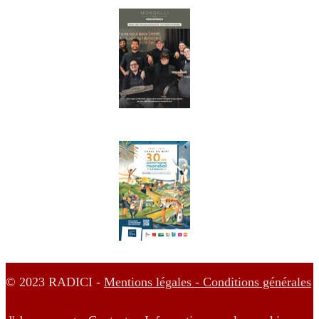
© 2023 RADICI -
Mentions légales -
Conditions générales