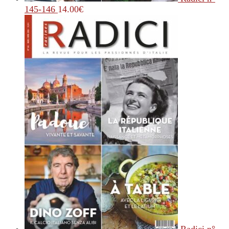
145-146
14.00
€