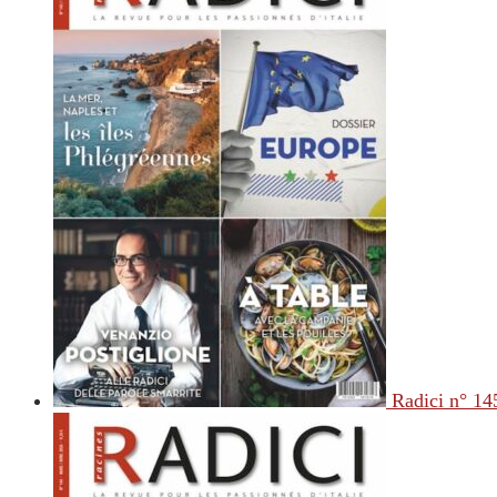
Radici n° 14