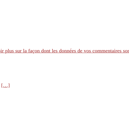
ir plus sur la façon dont les données de vos commentaires son
e
[…]