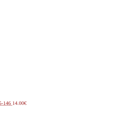
5-146
14.00
€