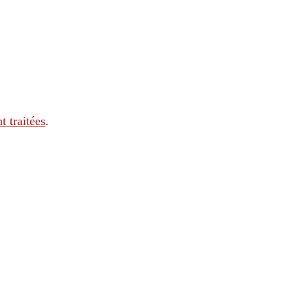
t traitées
.