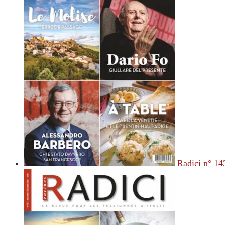
Radici n° 14