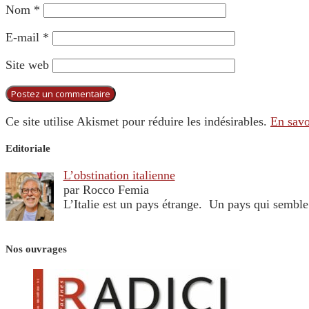
Nom
*
E-mail
*
Site web
Ce site utilise Akismet pour réduire les indésirables.
En savo
Editoriale
L’obstination italienne
par Rocco Femia
L’Italie est un pays étrange. Un pays qui sembl
Nos ouvrages