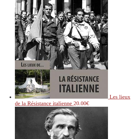
Les lieux
de la Résistance italienne
20.00
€