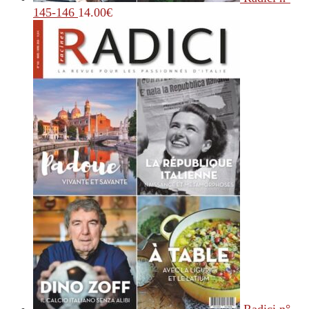
145-146
14.00
€