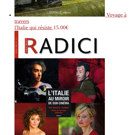
Voyage à
travers
l'Italie qui résiste
15.00
€