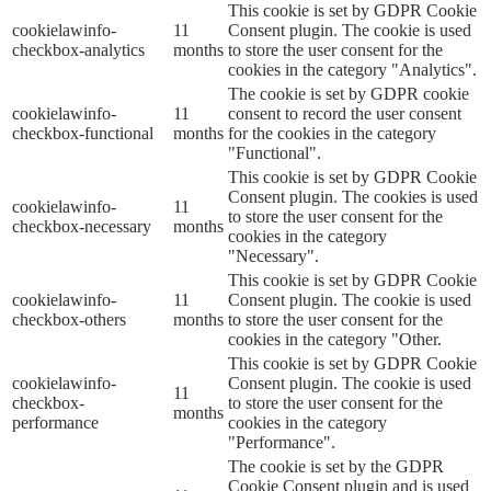
This cookie is set by GDPR Cookie
cookielawinfo-
11
Consent plugin. The cookie is used
checkbox-analytics
months
to store the user consent for the
cookies in the category "Analytics".
The cookie is set by GDPR cookie
cookielawinfo-
11
consent to record the user consent
checkbox-functional
months
for the cookies in the category
"Functional".
This cookie is set by GDPR Cookie
Consent plugin. The cookies is used
cookielawinfo-
11
to store the user consent for the
checkbox-necessary
months
cookies in the category
"Necessary".
This cookie is set by GDPR Cookie
cookielawinfo-
11
Consent plugin. The cookie is used
checkbox-others
months
to store the user consent for the
cookies in the category "Other.
This cookie is set by GDPR Cookie
cookielawinfo-
Consent plugin. The cookie is used
11
checkbox-
to store the user consent for the
months
performance
cookies in the category
"Performance".
The cookie is set by the GDPR
Cookie Consent plugin and is used