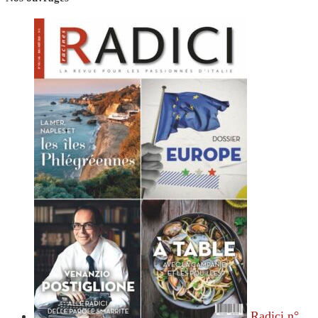
Radici n°