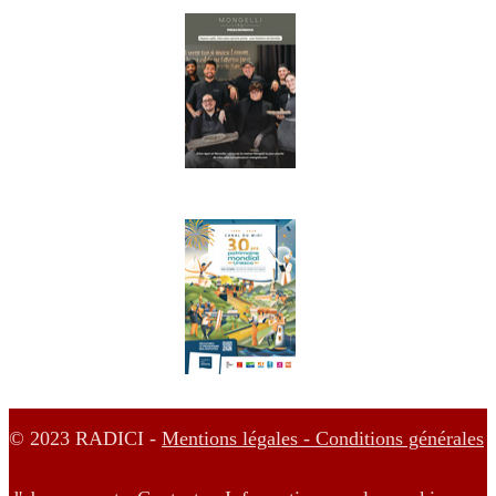
© 2023 RADICI -
Mentions légales -
Conditions générales