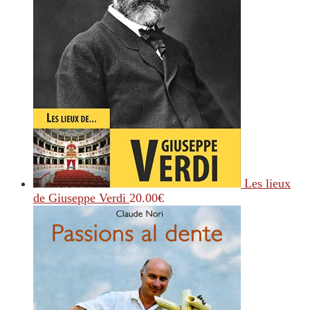
Les lieux
de Giuseppe Verdi
20.00
€