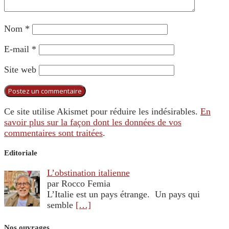
Nom
*
E-mail
*
Site web
Ce site utilise Akismet pour réduire les indésirables.
En
savoir plus sur la façon dont les données de vos
commentaires sont traitées
.
Editoriale
L’obstination italienne
par Rocco Femia
L’Italie est un pays étrange. Un pays qui
semble
[…]
Nos ouvrages