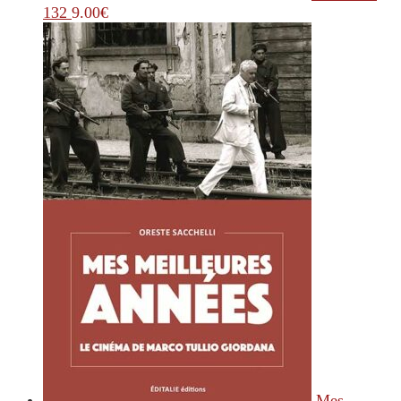
132
9.00
€
Mes