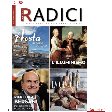
15.00
€
Radici n°