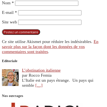
Nom
*
E-mail
*
Site web
Ce site utilise Akismet pour réduire les indésirables.
En
savoir plus sur la façon dont les données de vos
commentaires sont traitées
.
Editoriale
L’obstination italienne
par Rocco Femia
L’Italie est un pays étrange. Un pays qui
semble
[…]
Nos ouvrages