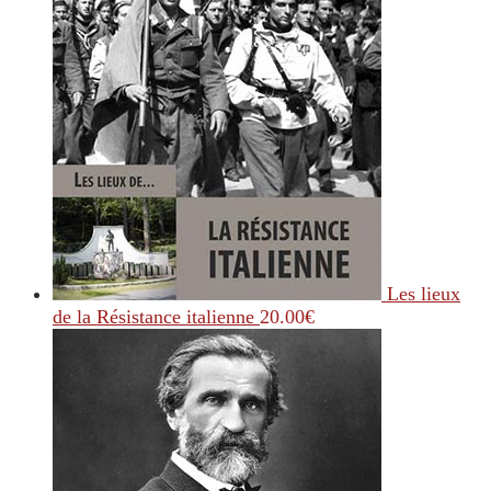
Les lieux
de la Résistance italienne
20.00
€