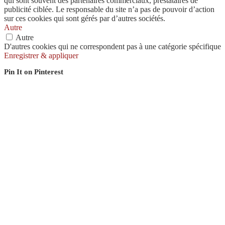
qui sont souvent des partenaires commerciaux, prestataires de
publicité ciblée. Le responsable du site n’a pas de pouvoir d’action
sur ces cookies qui sont gérés par d’autres sociétés.
Autre
Autre
D'autres cookies qui ne correspondent pas à une catégorie spécifique
Enregistrer & appliquer
Pin It on Pinterest