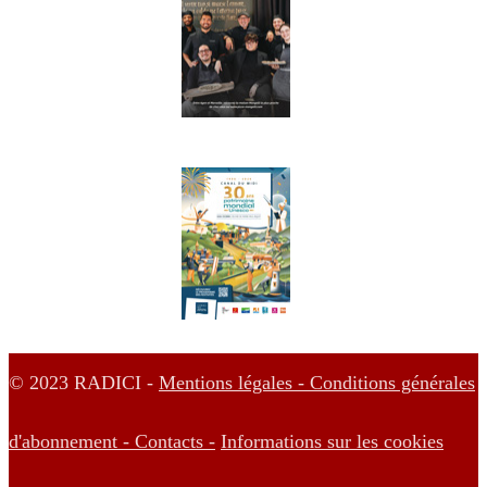
© 2023 RADICI -
Mentions légales -
Conditions générales
d'abonnement -
Contacts -
Informations sur les cookies