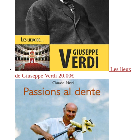
Les lieux
de Giuseppe Verdi
20.00
€