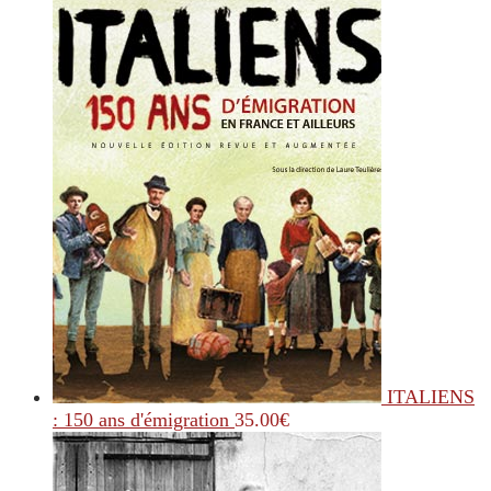
ITALIENS
: 150 ans d'émigration
35.00
€