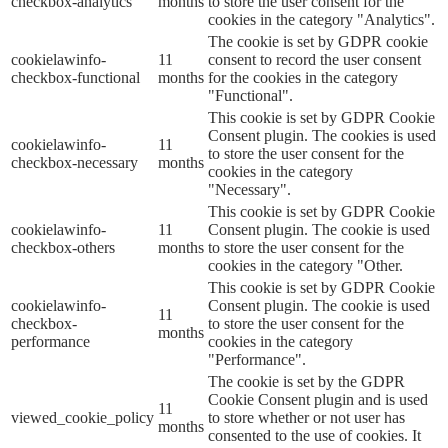
checkbox-analytics
months
to store the user consent for the
cookies in the category "Analytics".
The cookie is set by GDPR cookie
cookielawinfo-
11
consent to record the user consent
checkbox-functional
months
for the cookies in the category
"Functional".
This cookie is set by GDPR Cookie
Consent plugin. The cookies is used
cookielawinfo-
11
to store the user consent for the
checkbox-necessary
months
cookies in the category
"Necessary".
This cookie is set by GDPR Cookie
cookielawinfo-
11
Consent plugin. The cookie is used
checkbox-others
months
to store the user consent for the
cookies in the category "Other.
This cookie is set by GDPR Cookie
cookielawinfo-
Consent plugin. The cookie is used
11
checkbox-
to store the user consent for the
months
performance
cookies in the category
"Performance".
The cookie is set by the GDPR
Cookie Consent plugin and is used
11
viewed_cookie_policy
to store whether or not user has
months
consented to the use of cookies. It