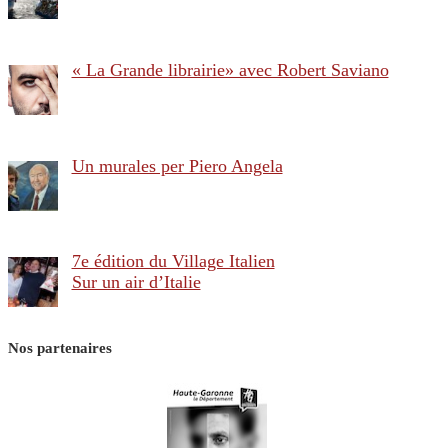
« La Grande librairie» avec Robert Saviano
Un murales per Piero Angela
7e édition du Village Italien
Sur un air d’Italie
Nos partenaires