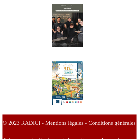
© 2023 RADICI -
Mentions légales -
Conditions générales