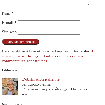
Nom
*
E-mail
*
Site web
Ce site utilise Akismet pour réduire les indésirables.
En
savoir plus sur la façon dont les données de vos
commentaires sont traitées
.
Editoriale
L’obstination italienne
par Rocco Femia
L’Italie est un pays étrange. Un pays qui
semble
[…]
Nos ouvrages