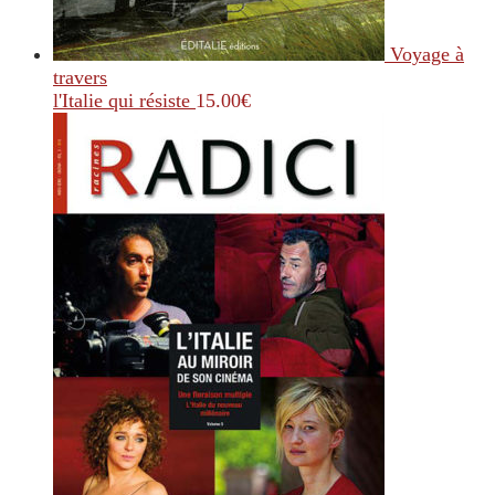
Voyage à
travers
l'Italie qui résiste
15.00
€