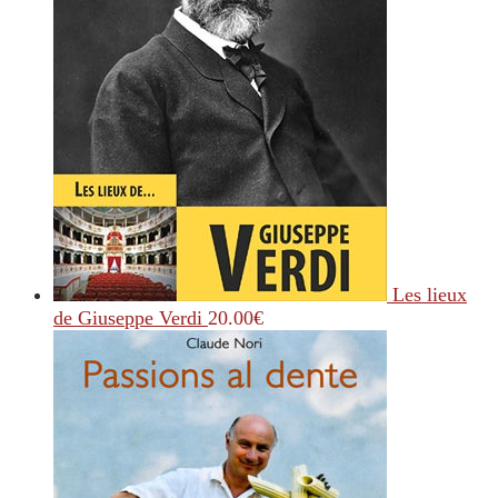
Les lieux
de Giuseppe Verdi
20.00
€