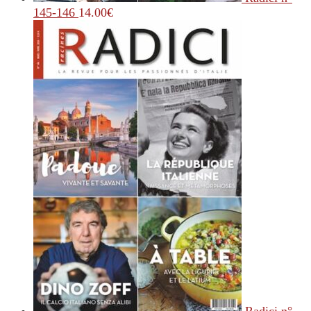
145-146
14.00
€