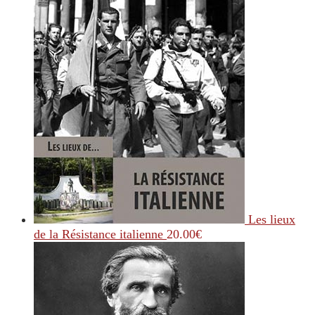
Les lieux
de la Résistance italienne
20.00
€