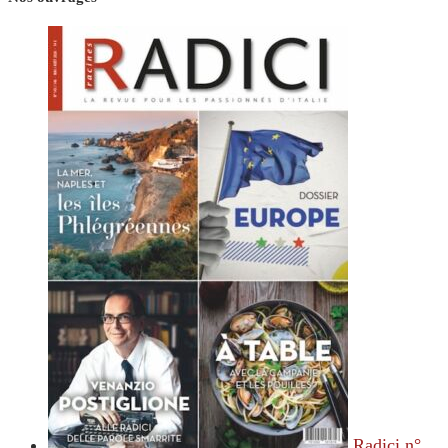
Radici n°