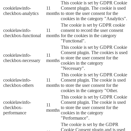
This cookie is set by GDPR Cookie
cookielawinfo-
11
Consent plugin. The cookie is used
checkbox-analytics
months
to store the user consent for the
cookies in the category "Analytics".
The cookie is set by GDPR cookie
cookielawinfo-
11
consent to record the user consent
checkbox-functional
months
for the cookies in the category
"Functional".
This cookie is set by GDPR Cookie
Consent plugin. The cookies is used
cookielawinfo-
11
to store the user consent for the
checkbox-necessary
months
cookies in the category
"Necessary".
This cookie is set by GDPR Cookie
cookielawinfo-
11
Consent plugin. The cookie is used
checkbox-others
months
to store the user consent for the
cookies in the category "Other.
This cookie is set by GDPR Cookie
cookielawinfo-
Consent plugin. The cookie is used
11
checkbox-
to store the user consent for the
months
performance
cookies in the category
"Performance".
The cookie is set by the GDPR
Cookie Consent plugin and is used