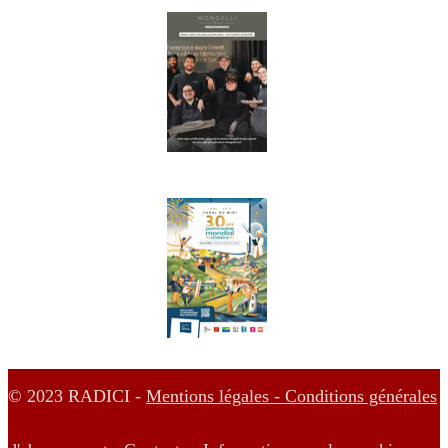
© 2023 RADICI -
Mentions légales -
Conditions générales