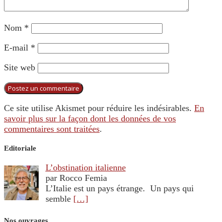
Nom
*
E-mail
*
Site web
Ce site utilise Akismet pour réduire les indésirables.
En
savoir plus sur la façon dont les données de vos
commentaires sont traitées
.
Editoriale
L’obstination italienne
par Rocco Femia
L’Italie est un pays étrange. Un pays qui
semble
[…]
Nos ouvrages