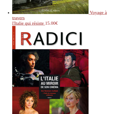
Voyage à
travers
l'Italie qui résiste
15.00
€