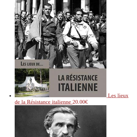
Les lieux
de la Résistance italienne
20.00
€