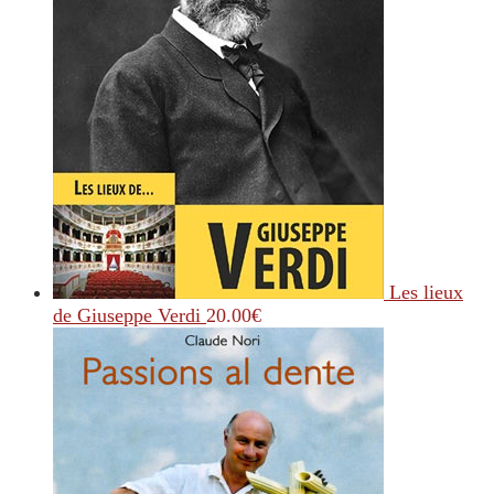
Les lieux
de Giuseppe Verdi
20.00
€