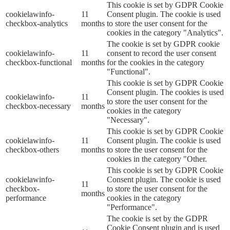
This cookie is set by GDPR Cookie
cookielawinfo-
11
Consent plugin. The cookie is used
checkbox-analytics
months
to store the user consent for the
cookies in the category "Analytics".
The cookie is set by GDPR cookie
cookielawinfo-
11
consent to record the user consent
checkbox-functional
months
for the cookies in the category
"Functional".
This cookie is set by GDPR Cookie
Consent plugin. The cookies is used
cookielawinfo-
11
to store the user consent for the
checkbox-necessary
months
cookies in the category
"Necessary".
This cookie is set by GDPR Cookie
cookielawinfo-
11
Consent plugin. The cookie is used
checkbox-others
months
to store the user consent for the
cookies in the category "Other.
This cookie is set by GDPR Cookie
cookielawinfo-
Consent plugin. The cookie is used
11
checkbox-
to store the user consent for the
months
performance
cookies in the category
"Performance".
The cookie is set by the GDPR
Cookie Consent plugin and is used