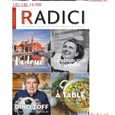
145-146
14.00
€