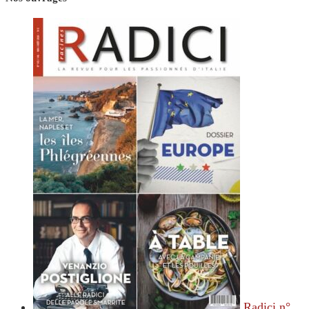
Radici n°