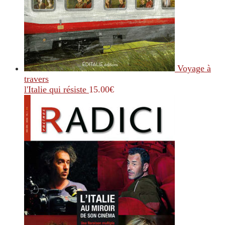
Voyage à
travers
l'Italie qui résiste
15.00
€