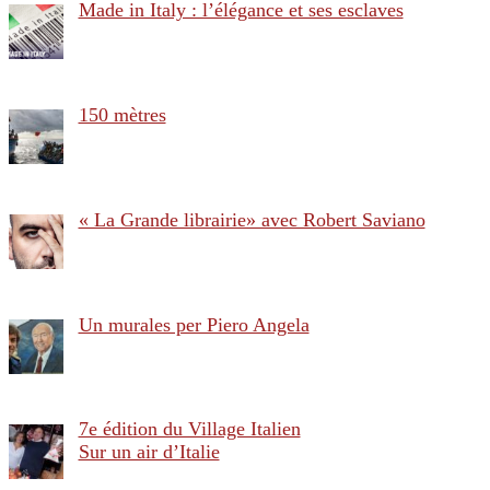
Made in Italy : l’élégance et ses esclaves
150 mètres
« La Grande librairie» avec Robert Saviano
Un murales per Piero Angela
7e édition du Village Italien
Sur un air d’Italie