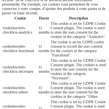
personnelle. Par exemple, ces cookies vous permettent de vous
connecter à votre compte, d’ajouter des produits à votre panier et de
passer en toute sécurité.
Cookie
Durée
Description
This cookie is set by GDPR Cookie
cookielawinfo-
11
Consent plugin. The cookie is used
checkbox-analytics
months
to store the user consent for the
cookies in the category "Analytics".
The cookie is set by GDPR cookie
cookielawinfo-
11
consent to record the user consent
checkbox-functional
months
for the cookies in the category
"Functional".
This cookie is set by GDPR Cookie
Consent plugin. The cookies is used
cookielawinfo-
11
to store the user consent for the
checkbox-necessary
months
cookies in the category
"Necessary".
This cookie is set by GDPR Cookie
cookielawinfo-
11
Consent plugin. The cookie is used
checkbox-others
months
to store the user consent for the
cookies in the category "Other.
This cookie is set by GDPR Cookie
cookielawinfo-
Consent plugin. The cookie is used
11