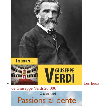
Les lieux
de Giuseppe Verdi
20.00
€