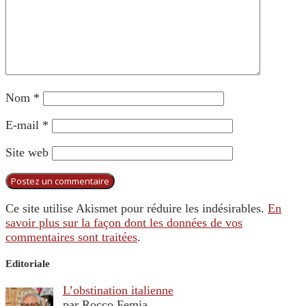
Nom
*
E-mail
*
Site web
Ce site utilise Akismet pour réduire les indésirables.
En
savoir plus sur la façon dont les données de vos
commentaires sont traitées
.
Editoriale
L’obstination italienne
par Rocco Femia