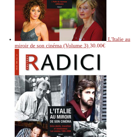
L'Italie au
miroir de son cinéma (Volume 3)
30.00
€