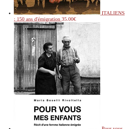
ITALIENS
: 150 ans d'émigration
35.00
€
Pour vous