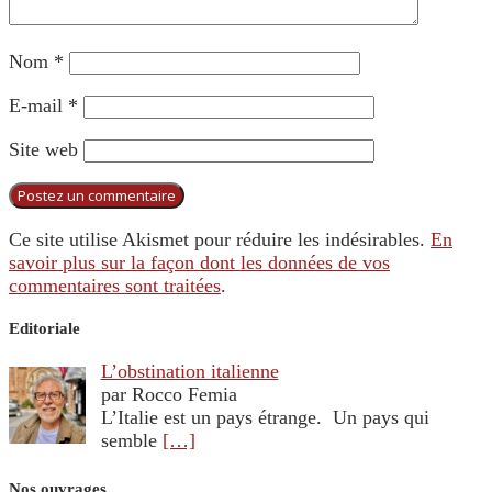
Nom
*
E-mail
*
Site web
Ce site utilise Akismet pour réduire les indésirables.
En
savoir plus sur la façon dont les données de vos
commentaires sont traitées
.
Editoriale
L’obstination italienne
par Rocco Femia
L’Italie est un pays étrange. Un pays qui
semble
[…]
Nos ouvrages