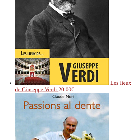
Les lieux
de Giuseppe Verdi
20.00
€