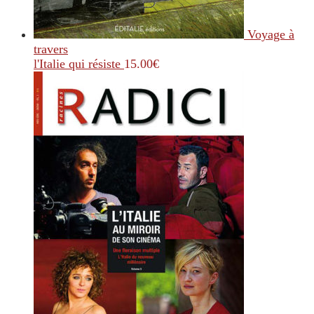
Voyage à
travers
l'Italie qui résiste
15.00
€