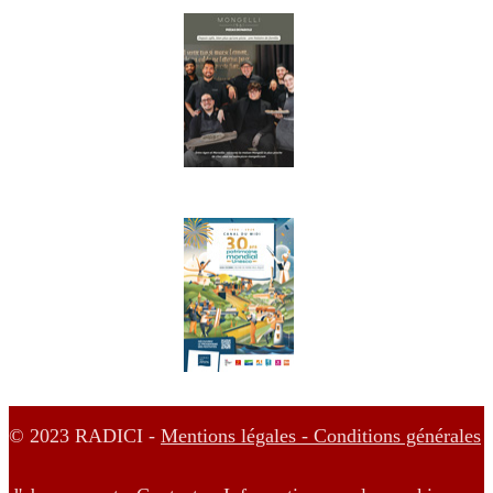
© 2023 RADICI -
Mentions légales -
Conditions générales