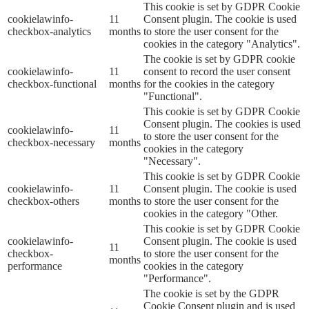
This cookie is set by GDPR Cookie
cookielawinfo-
11
Consent plugin. The cookie is used
checkbox-analytics
months
to store the user consent for the
cookies in the category "Analytics".
The cookie is set by GDPR cookie
cookielawinfo-
11
consent to record the user consent
checkbox-functional
months
for the cookies in the category
"Functional".
This cookie is set by GDPR Cookie
Consent plugin. The cookies is used
cookielawinfo-
11
to store the user consent for the
checkbox-necessary
months
cookies in the category
"Necessary".
This cookie is set by GDPR Cookie
cookielawinfo-
11
Consent plugin. The cookie is used
checkbox-others
months
to store the user consent for the
cookies in the category "Other.
This cookie is set by GDPR Cookie
cookielawinfo-
Consent plugin. The cookie is used
11
checkbox-
to store the user consent for the
months
performance
cookies in the category
"Performance".
The cookie is set by the GDPR
Cookie Consent plugin and is used