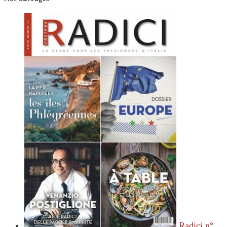
Radici n°