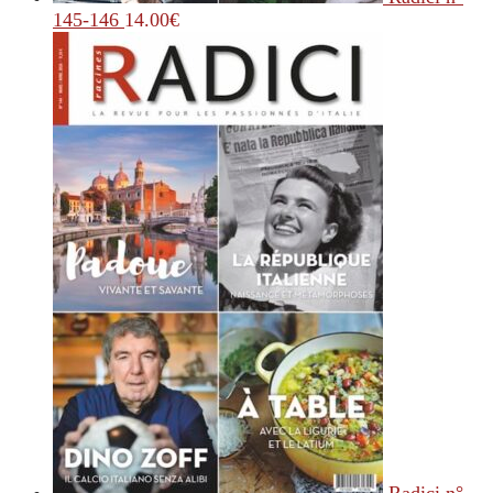
145-146
14.00
€