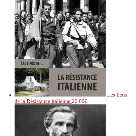
Les lieux
de la Résistance italienne
20.00
€