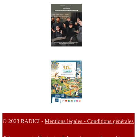
© 2023 RADICI -
Mentions légales -
Conditions générales