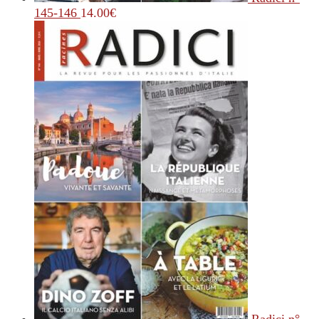
145-146
14.00
€