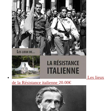
Les lieux
de la Résistance italienne
20.00
€