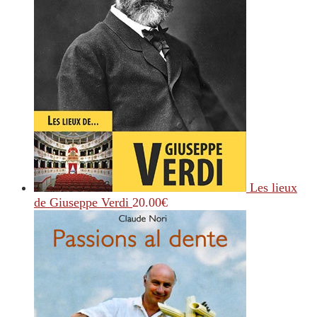
Les lieux
de Giuseppe Verdi
20.00
€