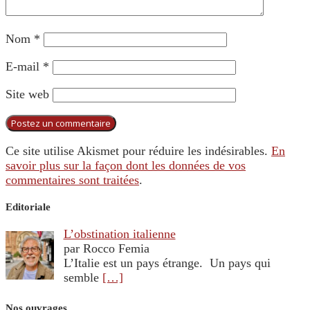
Nom
*
E-mail
*
Site web
Ce site utilise Akismet pour réduire les indésirables.
En
savoir plus sur la façon dont les données de vos
commentaires sont traitées
.
Editoriale
L’obstination italienne
par Rocco Femia
L’Italie est un pays étrange. Un pays qui
semble
[…]
Nos ouvrages