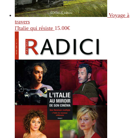
Voyage à
travers
l'Italie qui résiste
15.00
€