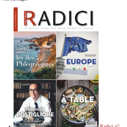
Radici n°