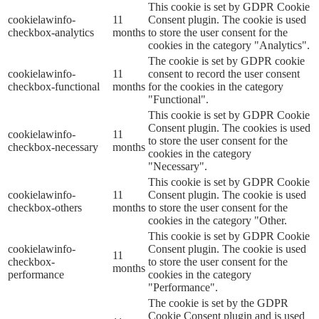
This cookie is set by GDPR Cookie
cookielawinfo-
11
Consent plugin. The cookie is used
checkbox-analytics
months
to store the user consent for the
cookies in the category "Analytics".
The cookie is set by GDPR cookie
cookielawinfo-
11
consent to record the user consent
checkbox-functional
months
for the cookies in the category
"Functional".
This cookie is set by GDPR Cookie
Consent plugin. The cookies is used
cookielawinfo-
11
to store the user consent for the
checkbox-necessary
months
cookies in the category
"Necessary".
This cookie is set by GDPR Cookie
cookielawinfo-
11
Consent plugin. The cookie is used
checkbox-others
months
to store the user consent for the
cookies in the category "Other.
This cookie is set by GDPR Cookie
cookielawinfo-
Consent plugin. The cookie is used
11
checkbox-
to store the user consent for the
months
performance
cookies in the category
"Performance".
The cookie is set by the GDPR
Cookie Consent plugin and is used