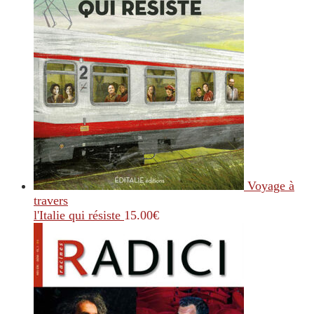
Voyage à
travers
l'Italie qui résiste
15.00
€