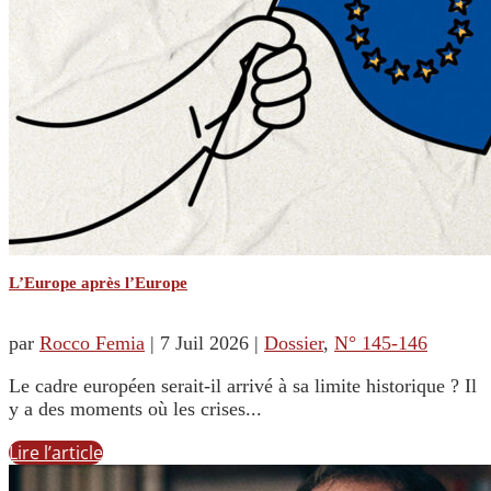
L’Europe après l’Europe
par
Rocco Femia
|
7 Juil 2026
|
Dossier
,
N° 145-146
Le cadre européen serait-il arrivé à sa limite historique ? Il
y a des moments où les crises...
Lire l’article