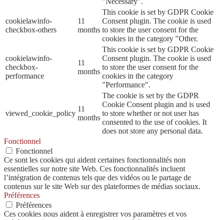
"Necessary".
This cookie is set by GDPR Cookie
cookielawinfo-
11
Consent plugin. The cookie is used
checkbox-others
months
to store the user consent for the
cookies in the category "Other.
This cookie is set by GDPR Cookie
cookielawinfo-
Consent plugin. The cookie is used
11
checkbox-
to store the user consent for the
months
performance
cookies in the category
"Performance".
The cookie is set by the GDPR
Cookie Consent plugin and is used
11
viewed_cookie_policy
to store whether or not user has
months
consented to the use of cookies. It
does not store any personal data.
Fonctionnel
Fonctionnel
Ce sont les cookies qui aident certaines fonctionnalités non
essentielles sur notre site Web. Ces fonctionnalités incluent
l’intégration de contenus tels que des vidéos ou le partage de
contenus sur le site Web sur des plateformes de médias sociaux.
Préférences
Préférences
Ces cookies nous aident à enregistrer vos paramètres et vos