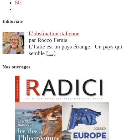
50
Editoriale
L’obstination italienne
par Rocco Femia
L’Italie est un pays étrange. Un pays qui
semble
[…]
Nos ouvrages