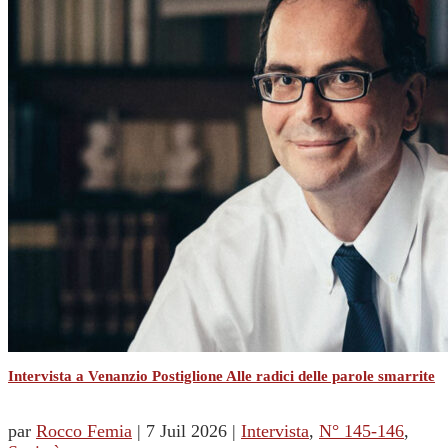
Intervista a Venanzio Postiglione Alle radici delle parole smarrite
par
Rocco Femia
|
7 Juil 2026
|
Intervista
,
N° 145-146
,