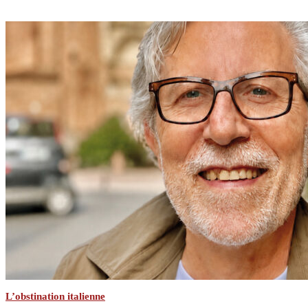
L’obstination italienne