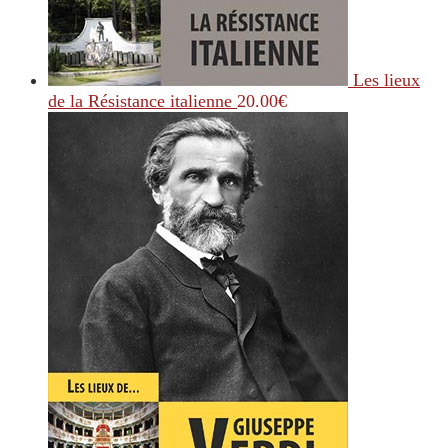
Les lieux
de la Résistance italienne
20.00
€