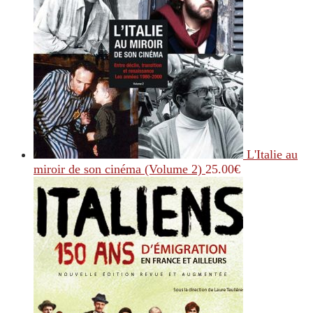
L'Italie au
miroir de son cinéma (Volume 2)
25.00
€