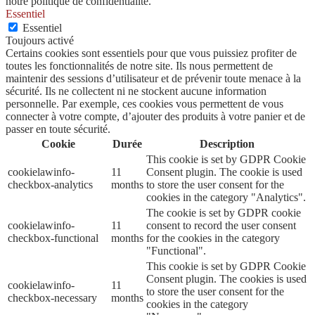
notre politique de confidentialité.
Essentiel
Essentiel
Toujours activé
Certains cookies sont essentiels pour que vous puissiez profiter de
toutes les fonctionnalités de notre site. Ils nous permettent de
maintenir des sessions d’utilisateur et de prévenir toute menace à la
sécurité. Ils ne collectent ni ne stockent aucune information
personnelle. Par exemple, ces cookies vous permettent de vous
connecter à votre compte, d’ajouter des produits à votre panier et de
passer en toute sécurité.
Cookie
Durée
Description
This cookie is set by GDPR Cookie
cookielawinfo-
11
Consent plugin. The cookie is used
checkbox-analytics
months
to store the user consent for the
cookies in the category "Analytics".
The cookie is set by GDPR cookie
cookielawinfo-
11
consent to record the user consent
checkbox-functional
months
for the cookies in the category
"Functional".
This cookie is set by GDPR Cookie
Consent plugin. The cookies is used
cookielawinfo-
11
to store the user consent for the
checkbox-necessary
months
cookies in the category