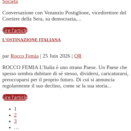
Società
Conversazione con Venanzio Postiglione, vicedirettore del
Corriere della Sera, su democrazia,...
Lire l’article
L’OSTINAZIONE ITALIANA
par
Rocco Femia
|
25 Juin 2026
|
QR
ROCCO FEMIA L’Italia è uno strano Paese. Un Paese che
spesso sembra dubitare di sé stesso, dividersi, caricaturarsi,
preoccuparsi per il proprio futuro. Di cui si annuncia
regolarmente il suo declino, come se la sua storia...
Lire l’article
1
2
3
…