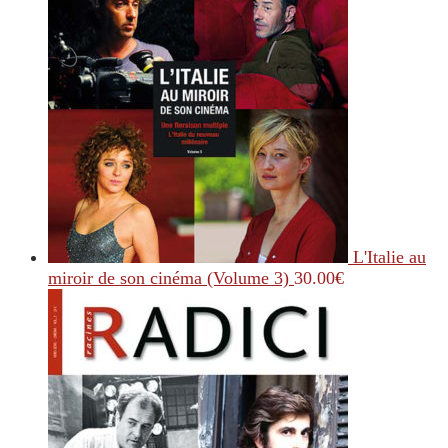
L'Italie au
miroir de son cinéma (Volume 3)
30.00
€