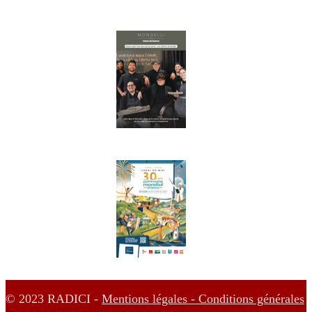
© 2023 RADICI -
Mentions légales -
Conditions générales