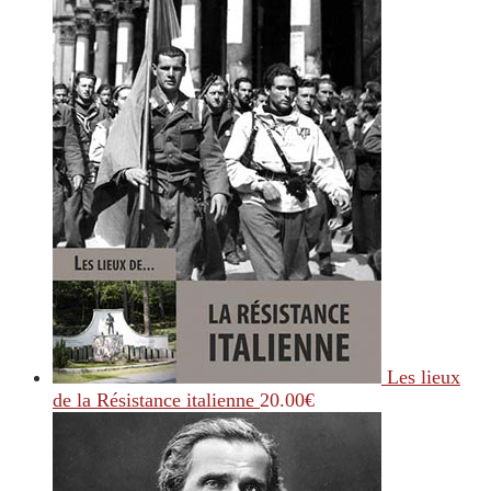
Les lieux
de la Résistance italienne
20.00
€