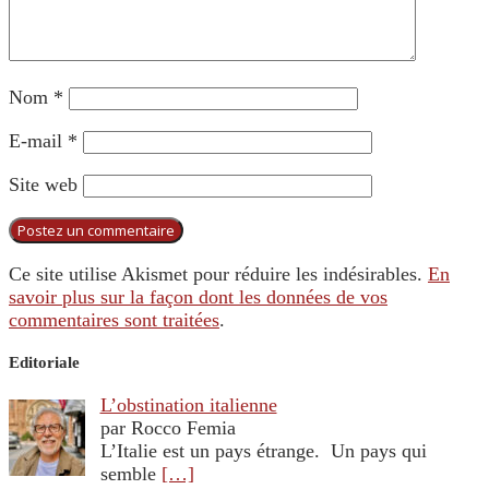
Nom
*
E-mail
*
Site web
Ce site utilise Akismet pour réduire les indésirables.
En
savoir plus sur la façon dont les données de vos
commentaires sont traitées
.
Editoriale
L’obstination italienne
par Rocco Femia
L’Italie est un pays étrange. Un pays qui
semble
[…]