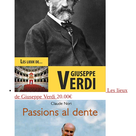
Les lieux
de Giuseppe Verdi
20.00
€