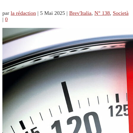
par
la rédaction
|
5 Mai 2025
|
Brev'Italia
,
N° 138
,
Società
|
0