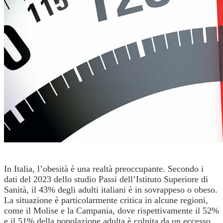
In Italia, l’obesità è una realtà preoccupante. Secondo i
dati del 2023 dello studio Passi dell’Istituto Superiore di
Sanità, il 43% degli adulti italiani è in sovrappeso o obeso.
La situazione è particolarmente critica in alcune regioni,
come il Molise e la Campania, dove rispettivamente il 52%
e il 51% della popolazione adulta è colpita da un eccesso