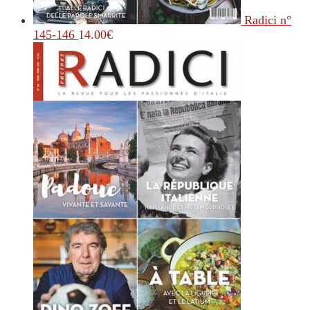
Radici n°
145-146
14.00
€