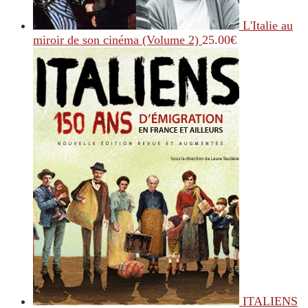
L'Italie au
miroir de son cinéma (Volume 2)
25.00
€
ITALIENS