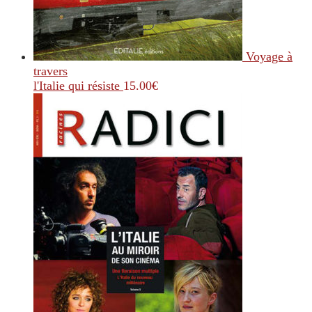
Voyage à
travers
l'Italie qui résiste
15.00
€