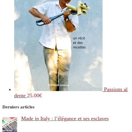
Passions al
dente
25.00
€
Derniers articles
Made in Italy : l’élégance et ses esclaves