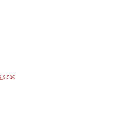
2
9.50
€