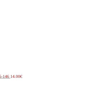
5-146
14.00
€