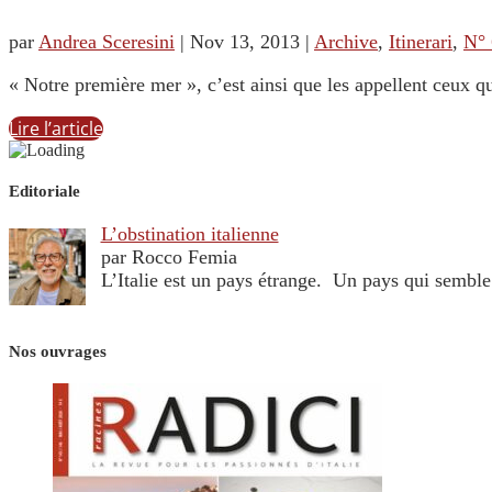
par
Andrea Sceresini
|
Nov 13, 2013
|
Archive
,
Itinerari
,
N° 
« Notre première mer », c’est ainsi que les appellent ceux qu
Lire l’article
Editoriale
L’obstination italienne
par Rocco Femia
L’Italie est un pays étrange. Un pays qui sembl
Nos ouvrages