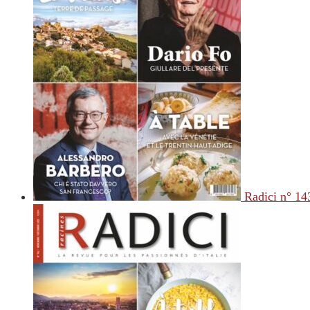
Radici n° 14