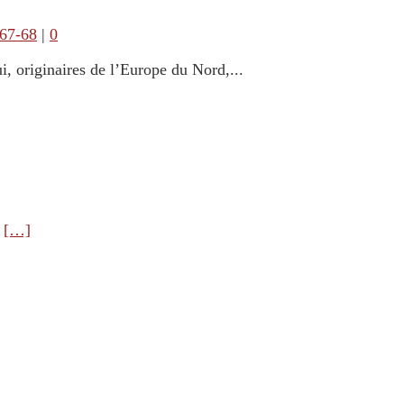
67-68
|
0
i, originaires de l’Europe du Nord,...
e
[…]